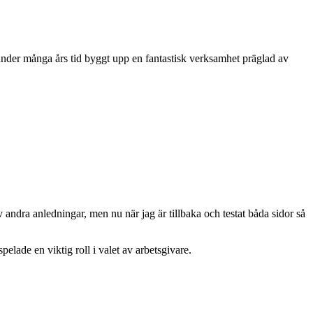
 under många års tid byggt upp en fantastisk verksamhet präglad av
v andra anledningar, men nu när jag är tillbaka och testat båda sidor så
lade en viktig roll i valet av arbetsgivare.