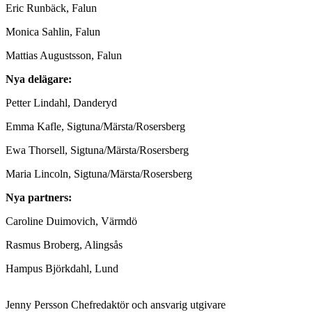
Eric Runbäck, Falun
Monica Sahlin, Falun
Mattias Augustsson, Falun
Nya delägare:
Petter Lindahl, Danderyd
Emma Kafle, Sigtuna/Märsta/Rosersberg
Ewa Thorsell, Sigtuna/Märsta/Rosersberg
Maria Lincoln, Sigtuna/Märsta/Rosersberg
Nya partners:
Caroline Duimovich, Värmdö
Rasmus Broberg, Alingsås
Hampus Björkdahl, Lund
Jenny Persson
Chefredaktör och ansvarig utgivare