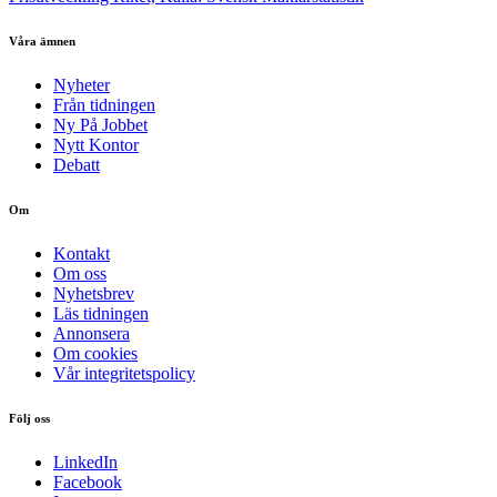
Våra ämnen
Nyheter
Från tidningen
Ny På Jobbet
Nytt Kontor
Debatt
Om
Kontakt
Om oss
Nyhetsbrev
Läs tidningen
Annonsera
Om cookies
Vår integritetspolicy
Följ oss
LinkedIn
Facebook