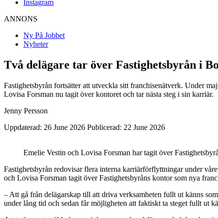
Instagram
ANNONS
Ny På Jobbet
Nyheter
Två delägare tar över Fastighetsbyrån i Bo
Fastighetsbyrån fortsätter att utveckla sitt franchisenätverk. Under ma
Lovisa Forsman nu tagit över kontoret och tar nästa steg i sin karriär.
Jenny Persson
Uppdaterad: 26 June 2026
Publicerad: 22 June 2026
Emelie Vestin och Lovisa Forsman har tagit över Fastighetsbyrå
Fastighetsbyrån redovisar flera interna karriärförflyttningar under våre
och Lovisa Forsman tagit över Fastighetsbyråns kontor som nya franc
– Att gå från delägarskap till att driva verksamheten fullt ut känns so
under lång tid och sedan får möjligheten att faktiskt ta steget fullt u