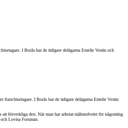
nchisetagare. I Borås har de tidigare delägarna Emelie Vestin och
ler franchisetagare.
I Borås har de tidigare delägarna Emelie Vestin
ags att förverkliga den. När man har arbetat målmedvetet för någonting
in och Lovisa Forsman.