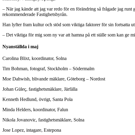
– När jag kände att jag var redo för en förändring så frågade jag run
rekommenderade Fastighetsbyrån.
Han lyfter fram kultur och stöd som viktiga faktorer för sin fortsatta u
– Det viktiga för mig som ny var att hamna på ett ställe som kan ge mig 
Nyanställda i maj
Carolina Blixt, koordinator, Solna
Tim Bohman, fotograf, Stockholm – Södermalm
Moe Dahwish, blivande mäklare, Göteborg – Nordost
Johan Güleç, fastighetsmäklare, Järfälla
Kenneth Hedlund, övrigt, Santa Pola
Minda Helders, koordinator, Falun
Nikola Jovanovic, fastighetsmäklare, Solna
Jose Lopez, intagare, Estepona