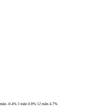
 mån
-0.4%
3 mån
0.8%
12 mån
4.7%