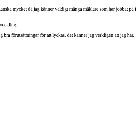
t ganska mycket då jag känner väldigt många mäklare som har jobbat på f
tveckling.
bra förutsättningar för att lyckas, det känner jag verkligen att jag har.