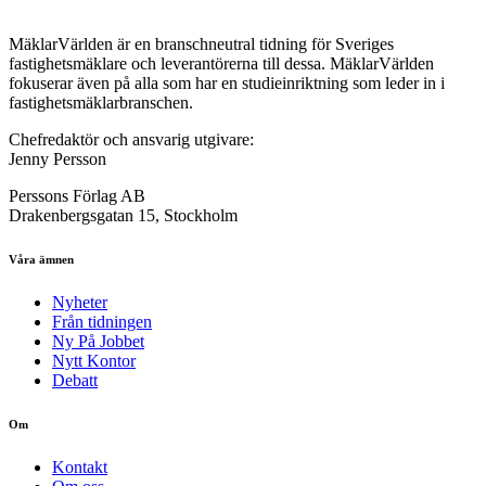
MäklarVärlden är en branschneutral tidning för Sveriges
fastighetsmäklare och leverantörerna till dessa. MäklarVärlden
fokuserar även på alla som har en studieinriktning som leder in i
fastighetsmäklarbranschen.
Chefredaktör och ansvarig utgivare:
Jenny Persson
Perssons Förlag AB
Drakenbergsgatan 15, Stockholm
Våra ämnen
Nyheter
Från tidningen
Ny På Jobbet
Nytt Kontor
Debatt
Om
Kontakt