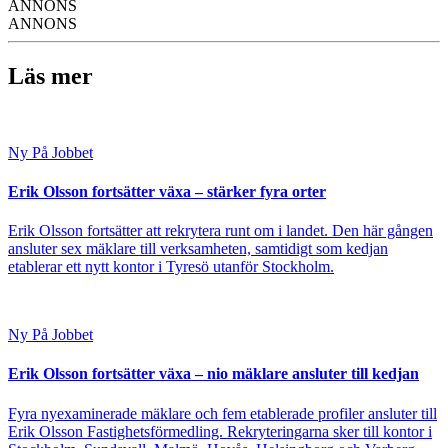
ANNONS
ANNONS
Läs mer
Ny På Jobbet
Erik Olsson fortsätter växa – stärker fyra orter
Erik Olsson fortsätter att rekrytera runt om i landet. Den här gången
ansluter sex mäklare till verksamheten, samtidigt som kedjan
etablerar ett nytt kontor i Tyresö utanför Stockholm.
Ny På Jobbet
Erik Olsson fortsätter växa – nio mäklare ansluter till kedjan
Fyra nyexaminerade mäklare och fem etablerade profiler ansluter till
Erik Olsson Fastighetsförmedling. Rekryteringarna sker till kontor i