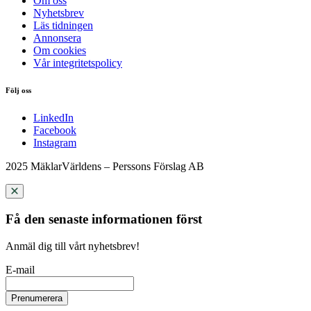
Om oss
Nyhetsbrev
Läs tidningen
Annonsera
Om cookies
Vår integritetspolicy
Följ oss
LinkedIn
Facebook
Instagram
2025 MäklarVärldens – Perssons Förslag AB
Få den senaste informationen först
Anmäl dig till vårt nyhetsbrev!
E-mail
Prenumerera