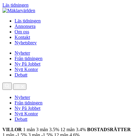
Läs tidningen
Läs tidningen
Annonsera
Om oss
Kontakt
Nyhetsbrev
Nyheter
Från tidningen
Ny På Jobbet
Nytt Kontor
Debatt
Nyheter
Från tidningen
Ny På Jobbet
Nytt Kontor
Debatt
VILLOR
1 mån
3 mån
3.5%
12 mån
3.4%
BOSTADSRÄTTER
1 mån
-1.5%
3 mån
-1.5%
12 mån
4.6%