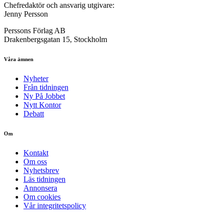
Chefredaktör och ansvarig utgivare:
Jenny Persson
Perssons Förlag AB
Drakenbergsgatan 15, Stockholm
Våra ämnen
Nyheter
Från tidningen
Ny På Jobbet
Nytt Kontor
Debatt
Om
Kontakt
Om oss
Nyhetsbrev
Läs tidningen
Annonsera
Om cookies
Vår integritetspolicy