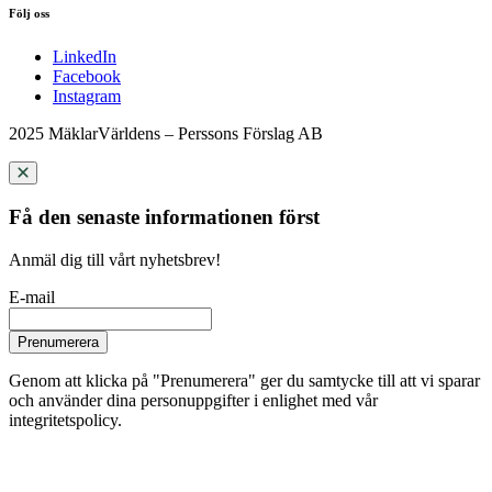
Följ oss
LinkedIn
Facebook
Instagram
2025 MäklarVärldens – Perssons Förslag AB
Få den senaste informationen först
Anmäl dig till vårt nyhetsbrev!
E-mail
Prenumerera
Genom att klicka på "Prenumerera" ger du samtycke till att vi sparar
och använder dina personuppgifter i enlighet med vår
integritetspolicy.