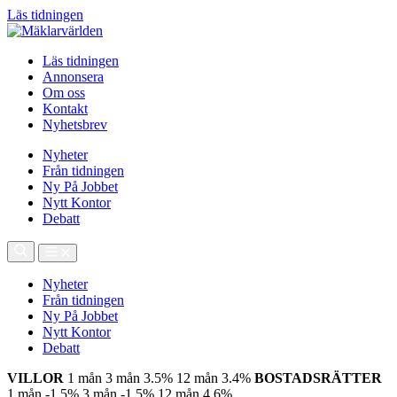
Läs tidningen
Läs tidningen
Annonsera
Om oss
Kontakt
Nyhetsbrev
Nyheter
Från tidningen
Ny På Jobbet
Nytt Kontor
Debatt
Nyheter
Från tidningen
Ny På Jobbet
Nytt Kontor
Debatt
VILLOR
1 mån
3 mån
3.5%
12 mån
3.4%
BOSTADSRÄTTER
1 mån
-1.5%
3 mån
-1.5%
12 mån
4.6%