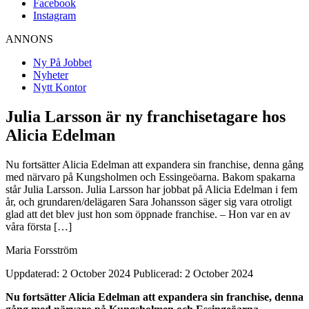
Facebook
Instagram
ANNONS
Ny På Jobbet
Nyheter
Nytt Kontor
Julia Larsson är ny franchisetagare hos
Alicia Edelman
Nu fortsätter Alicia Edelman att expandera sin franchise, denna gång
med närvaro på Kungsholmen och Essingeöarna. Bakom spakarna
står Julia Larsson. Julia Larsson har jobbat på Alicia Edelman i fem
år, och grundaren/delägaren Sara Johansson säger sig vara otroligt
glad att det blev just hon som öppnade franchise. – Hon var en av
våra första […]
Maria Forsström
Uppdaterad: 2 October 2024
Publicerad: 2 October 2024
Nu fortsätter Alicia Edelman att expandera sin franchise, denna