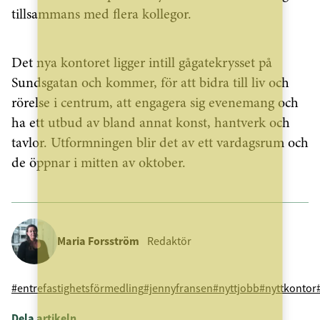
tillsammans med flera kollegor.
Det nya kontoret ligger intill gågatekrysset på
Sundsgatan och kommer, för att bidra till liv och
rörelse i centrum, att engagera sig evenemang och
ha ett utbud av bland annat konst, hantverk och
tavlor. Utformningen blir det av ett vardagsrum och
de öppnar i mitten av oktober.
Maria Forsström
Redaktör
#entrefastighetsförmedling
#jennyfransen
#nyttjobb
#nyttkontor
Dela artikeln