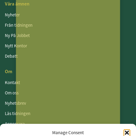
Våra ämnen
Nyheter
Från tidningen
Ny På Jobbet
Nytt Kontor
Debatt
Om
Kontakt
Om oss
Nyhetsbrev
Läs tidningen
Annonsera
Manage Consent
Om cookies