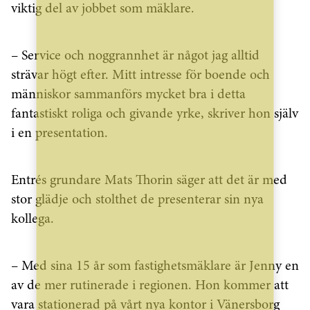
viktig del av jobbet som mäklare.
– Service och noggrannhet är något jag alltid
strävar högt efter. Mitt intresse för boende och
människor sammanförs mycket bra i detta
fantastiskt roliga och givande yrke, skriver hon själv
i en presentation.
Entrés grundare Mats Thorin säger att det är med
stor glädje och stolthet de presenterar sin nya
kollega.
– Med sina 15 år som fastighetsmäklare är Jenny en
av de mer rutinerade i regionen. Hon kommer att
vara stationerad på vårt nya kontor i Vänersborg