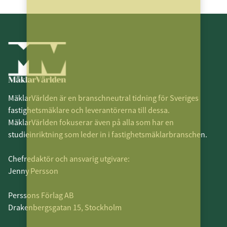
MäklarVärlden är en branschneutral tidning för Sveriges
fastighetsmäklare och leverantörerna till dessa.
MäklarVärlden fokuserar även på alla som har en
studieinriktning som leder in i fastighetsmäklarbranschen.
Chefredaktör och ansvarig utgivare:
Jenny Persson
Perssons Förlag AB
Drakenbergsgatan 15, Stockholm