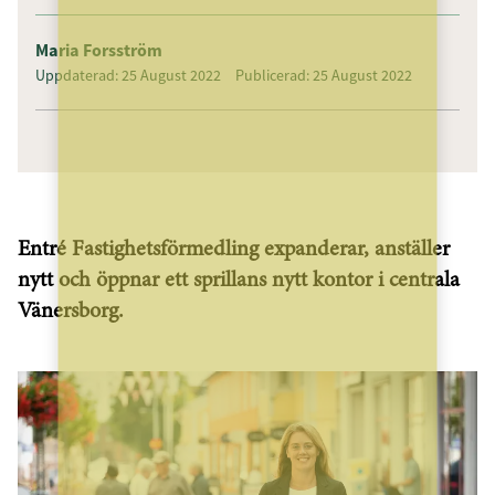
Maria Forsström
Uppdaterad: 25 August 2022
Publicerad: 25 August 2022
Entré Fastighetsförmedling expanderar, anställer
nytt och öppnar ett sprillans nytt kontor i centrala
Vänersborg.