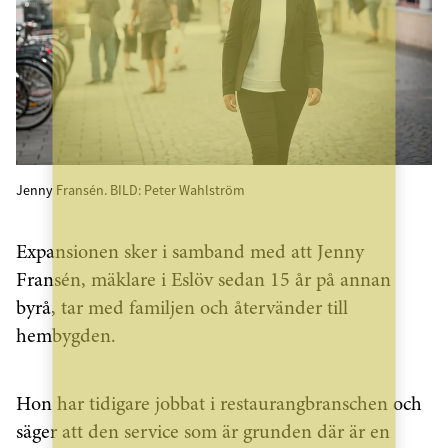
Jenny Fransén. BILD: Peter Wahlström
Expansionen sker i samband med att Jenny
Fransén, mäklare i Eslöv sedan 15 år på annan
byrå, tar med familjen och återvänder till
hembygden.
Hon har tidigare jobbat i restaurangbranschen och
säger att den service som är grunden där är en