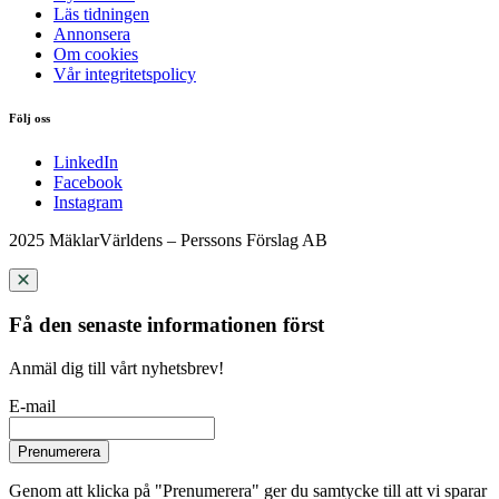
Läs tidningen
Annonsera
Om cookies
Vår integritetspolicy
Följ oss
LinkedIn
Facebook
Instagram
2025 MäklarVärldens – Perssons Förslag AB
Få den senaste informationen först
Anmäl dig till vårt nyhetsbrev!
E-mail
Prenumerera
Genom att klicka på "Prenumerera" ger du samtycke till att vi sparar