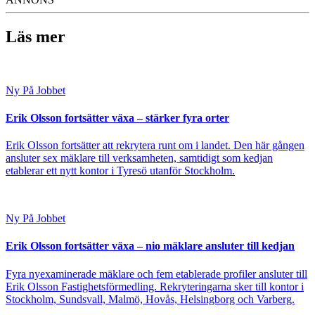
Läs mer
Ny På Jobbet
Erik Olsson fortsätter växa – stärker fyra orter
Erik Olsson fortsätter att rekrytera runt om i landet. Den här gången
ansluter sex mäklare till verksamheten, samtidigt som kedjan
etablerar ett nytt kontor i Tyresö utanför Stockholm.
Ny På Jobbet
Erik Olsson fortsätter växa – nio mäklare ansluter till kedjan
Fyra nyexaminerade mäklare och fem etablerade profiler ansluter till
Erik Olsson Fastighetsförmedling. Rekryteringarna sker till kontor i
Stockholm, Sundsvall, Malmö, Hovås, Helsingborg och Varberg.