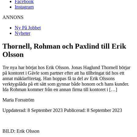
Facebook
Instagram
ANNONS
Ny På Jobbet
Nyheter
Thornell, Rohman och Paxlind till Erik
Olsson
Tre nya har börjat hos Erik Olsson. Jonas Haglund Thornell börjar
på kontoret i Gävle som partner efter att ha tillbringat tid hos ett
annat mäklarföretag. Han hoppas få ta del av Erik Olssons
verktygslåda på ett sätt som gynnar både honom och hans kunder.
Ida Rohman kommer från en annan firma till kontoret i […]
Maria Forsström
Uppdaterad: 8 September 2023
Publicerad: 8 September 2023
BILD: Erik Olsson