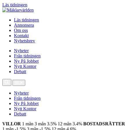
Läs tidningen
Läs tidningen
Annonsera
Om oss
Kontakt
Nyhetsbrev
Nyheter
Från tidningen
Ny På Jobbet
Nytt Kontor
Debatt
Nyheter
Från tidningen
Ny På Jobbet
Nytt Kontor
Debatt
VILLOR
1 mån
3 mån
3.5%
12 mån
3.4%
BOSTADSRÄTTER
1 mån
-1.5%
3 mån
-1.5%
12 mån
4.6%