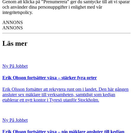
Genom att klicka på "Prenumerera" ger du samtycke till att vi sparar
och använder dina personuppgifter i enlighet med vår
integritetspolicy.
ANNONS
ANNONS
Läs mer
Ny På Jobbet
Erik Olsson fortsätter växa – stärker fyra orter
Erik Olsson fortsätter att rekrytera runt om i landet. Den här gången
ansluter sex mäklare till verksamheten, samtidigt som kedjan
etablerar ett nytt kontor i Tyresö utanför Stockholm.
Ny På Jobbet
Erik Olsson fortsätter växa – nio mäklare ansluter till kedjan