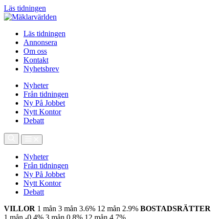
Läs tidningen
Läs tidningen
Annonsera
Om oss
Kontakt
Nyhetsbrev
Nyheter
Från tidningen
Ny På Jobbet
Nytt Kontor
Debatt
Nyheter
Från tidningen
Ny På Jobbet
Nytt Kontor
Debatt
VILLOR
1 mån
3 mån
3.6%
12 mån
2.9%
BOSTADSRÄTTER
1 mån
-0.4%
3 mån
0.8%
12 mån
4.7%