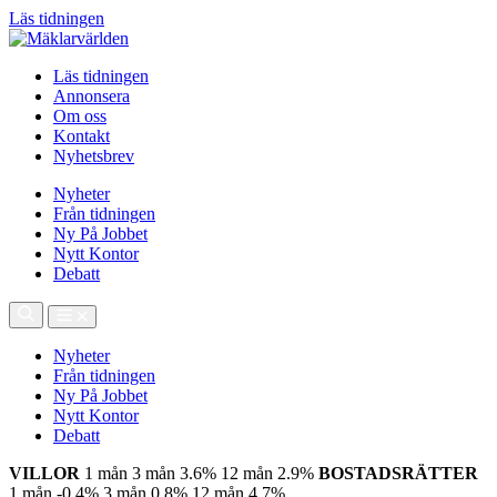
Läs tidningen
Läs tidningen
Annonsera
Om oss
Kontakt
Nyhetsbrev
Nyheter
Från tidningen
Ny På Jobbet
Nytt Kontor
Debatt
Nyheter
Från tidningen
Ny På Jobbet
Nytt Kontor
Debatt
VILLOR
1 mån
3 mån
3.6%
12 mån
2.9%
BOSTADSRÄTTER
1 mån
-0.4%
3 mån
0.8%
12 mån
4.7%