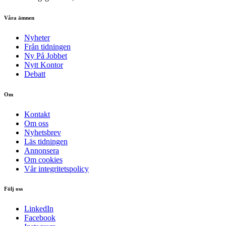
Våra ämnen
Nyheter
Från tidningen
Ny På Jobbet
Nytt Kontor
Debatt
Om
Kontakt
Om oss
Nyhetsbrev
Läs tidningen
Annonsera
Om cookies
Vår integritetspolicy
Följ oss
LinkedIn
Facebook