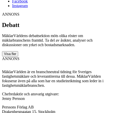
Facebook
Instagram
ANNONS
Debatt
MäklarVärldens debattsektion möts olika röster om
mäklarbranschens framtid. Ta del av åsikter, analyser och
diskussioner om yrket och bostadsmarknaden.
Visa fler
ANNONS
MäklarVärlden är en branschneutral tidning för Sveriges
fastighetsmäklare och leverantörerna till dessa. MäklarVärlden
fokuserar även på alla som har en studieinriktning som leder in i
fastighetsmäklarbranschen.
Chefredaktör och ansvarig utgivare:
Jenny Persson
Perssons Förlag AB
Drakenbergsgatan 15, Stockholm