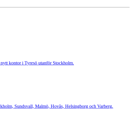
t nytt kontor i Tyresö utanför Stockholm.
Stockholm, Sundsvall, Malmö, Hovås, Helsingborg och Varberg.