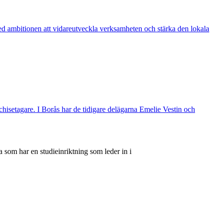
d ambitionen att vidareutveckla verksamheten och stärka den lokala
nchisetagare. I Borås har de tidigare delägarna Emelie Vestin och
 som har en studieinriktning som leder in i