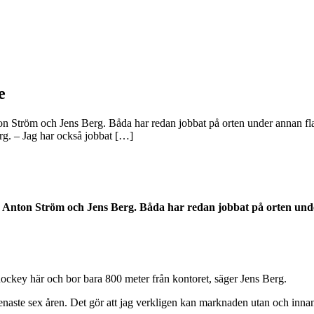
e
 Ström och Jens Berg. Båda har redan jobbat på orten under annan fla
rg. – Jag har också jobbat […]
 Anton Ström och Jens Berg. Båda har redan jobbat på orten unde
ockey här och bor bara 800 meter från kontoret, säger Jens Berg.
enaste sex åren. Det gör att jag verkligen kan marknaden utan och inna