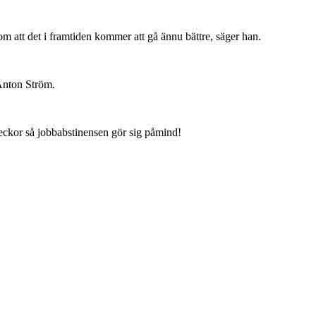
om att det i framtiden kommer att gå ännu bättre, säger han.
 Anton Ström.
 veckor så jobbabstinensen gör sig påmind!