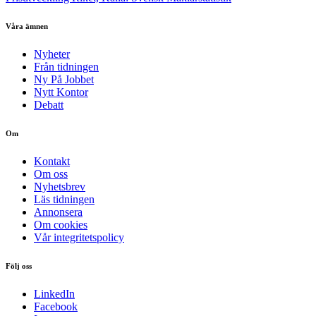
Våra ämnen
Nyheter
Från tidningen
Ny På Jobbet
Nytt Kontor
Debatt
Om
Kontakt
Om oss
Nyhetsbrev
Läs tidningen
Annonsera
Om cookies
Vår integritetspolicy
Följ oss
LinkedIn
Facebook