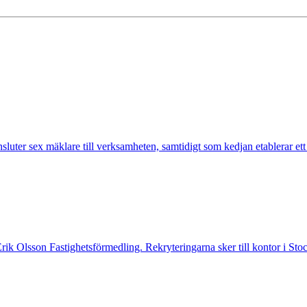
nsluter sex mäklare till verksamheten, samtidigt som kedjan etablerar et
 Erik Olsson Fastighetsförmedling. Rekryteringarna sker till kontor i 