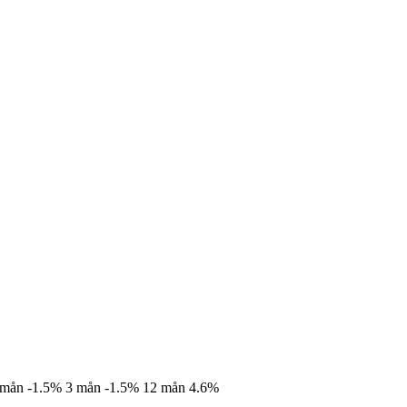
 mån
-1.5%
3 mån
-1.5%
12 mån
4.6%