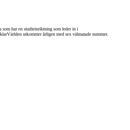
 som har en studieinriktning som leder in i
 MäklarVärlden utkommer årligen med sex välmatade nummer.