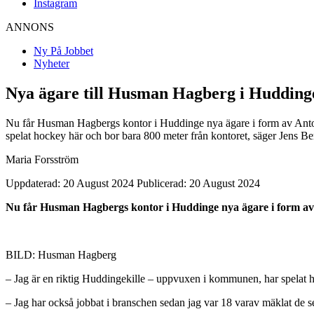
Instagram
ANNONS
Ny På Jobbet
Nyheter
Nya ägare till Husman Hagberg i Hudding
Nu får Husman Hagbergs kontor i Huddinge nya ägare i form av Anton
spelat hockey här och bor bara 800 meter från kontoret, säger Jens Be
Maria Forsström
Uppdaterad: 20 August 2024
Publicerad: 20 August 2024
Nu får Husman Hagbergs kontor i Huddinge nya ägare i form av
BILD: Husman Hagberg
– Jag är en riktig Huddingekille – uppvuxen i kommunen, har spelat h
– Jag har också jobbat i branschen sedan jag var 18 varav mäklat de s