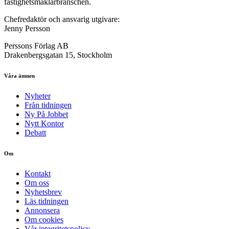
fastighetsmäklarbranschen.
Chefredaktör och ansvarig utgivare:
Jenny Persson
Perssons Förlag AB
Drakenbergsgatan 15, Stockholm
Våra ämnen
Nyheter
Från tidningen
Ny På Jobbet
Nytt Kontor
Debatt
Om
Kontakt
Om oss
Nyhetsbrev
Läs tidningen
Annonsera
Om cookies
Vår integritetspolicy