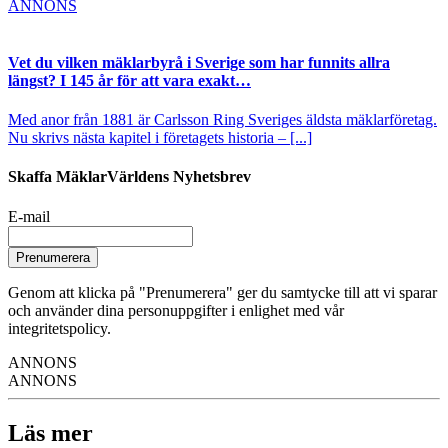
ANNONS
Vet du vilken mäklarbyrå i Sverige som har funnits allra
längst? I 145 år för att vara exakt…
Med anor från 1881 är Carlsson Ring Sveriges äldsta mäklarföretag.
Nu skrivs nästa kapitel i företagets historia – [...]
Skaffa MäklarVärldens Nyhetsbrev
E-mail
Prenumerera
Genom att klicka på "Prenumerera" ger du samtycke till att vi sparar
och använder dina personuppgifter i enlighet med vår
integritetspolicy.
ANNONS
ANNONS
Läs mer