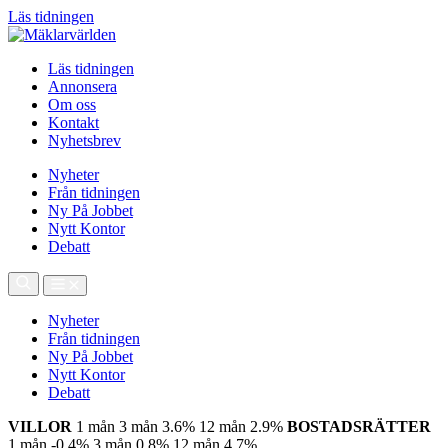
Läs tidningen
Läs tidningen
Annonsera
Om oss
Kontakt
Nyhetsbrev
Nyheter
Från tidningen
Ny På Jobbet
Nytt Kontor
Debatt
Nyheter
Från tidningen
Ny På Jobbet
Nytt Kontor
Debatt
VILLOR
1 mån
3 mån
3.6%
12 mån
2.9%
BOSTADSRÄTTER
1 mån
-0.4%
3 mån
0.8%
12 mån
4.7%