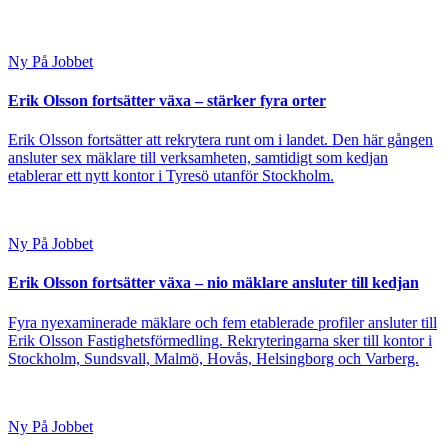
Ny På Jobbet
Erik Olsson fortsätter växa – stärker fyra orter
Erik Olsson fortsätter att rekrytera runt om i landet. Den här gången
ansluter sex mäklare till verksamheten, samtidigt som kedjan
etablerar ett nytt kontor i Tyresö utanför Stockholm.
Ny På Jobbet
Erik Olsson fortsätter växa – nio mäklare ansluter till kedjan
Fyra nyexaminerade mäklare och fem etablerade profiler ansluter till
Erik Olsson Fastighetsförmedling. Rekryteringarna sker till kontor i
Stockholm, Sundsvall, Malmö, Hovås, Helsingborg och Varberg.
Ny På Jobbet