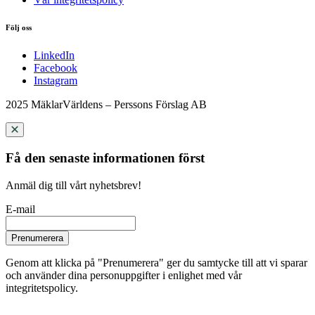
Följ oss
LinkedIn
Facebook
Instagram
2025 MäklarVärldens – Perssons Förslag AB
Få den senaste informationen först
Anmäl dig till vårt nyhetsbrev!
E-mail
Prenumerera
Genom att klicka på "Prenumerera" ger du samtycke till att vi sparar
och använder dina personuppgifter i enlighet med vår
integritetspolicy.