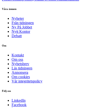
Våra ämnen
Nyheter
Från tidningen
Ny På Jobbet
Nytt Kontor
Debatt
Om
Kontakt
Om oss
Nyhetsbrev
Läs tidningen
Annonsera
Om cookies
Vår integritetspolicy
Följ oss
LinkedIn
Facebook