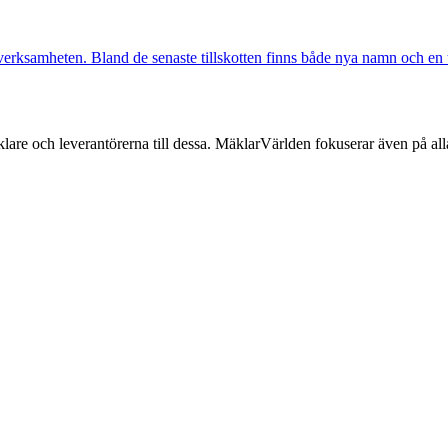
 verksamheten. Bland de senaste tillskotten finns både nya namn och en t
lare och leverantörerna till dessa. MäklarVärlden fokuserar även på alla