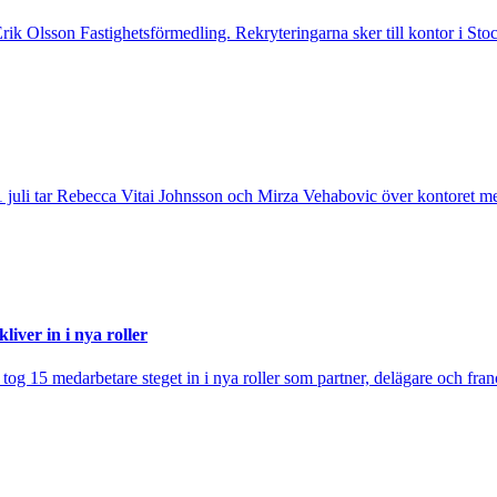
 Erik Olsson Fastighetsförmedling. Rekryteringarna sker till kontor i 
 juli tar Rebecca Vitai Johnsson och Mirza Vehabovic över kontoret me
iver in i nya roller
j tog 15 medarbetare steget in i nya roller som partner, delägare och fra