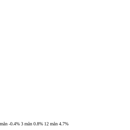
 mån
-0.4%
3 mån
0.8%
12 mån
4.7%