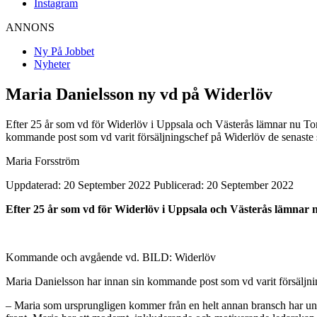
Instagram
ANNONS
Ny På Jobbet
Nyheter
Maria Danielsson ny vd på Widerlöv
Efter 25 år som vd för Widerlöv i Uppsala och Västerås lämnar nu Toma
kommande post som vd varit försäljningschef på Widerlöv de senaste
Maria Forsström
Uppdaterad: 20 September 2022
Publicerad: 20 September 2022
Efter 25 år som vd för Widerlöv i Uppsala och Västerås lämnar nu
Kommande och avgående vd. BILD: Widerlöv
Maria Danielsson har innan sin kommande post som vd varit försäljni
– Maria som ursprungligen kommer från en helt annan bransch har under s