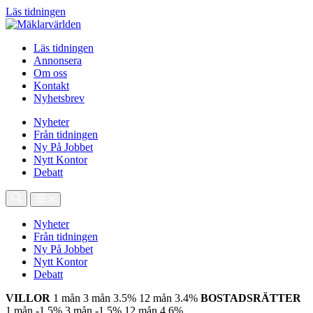
Läs tidningen
Läs tidningen
Annonsera
Om oss
Kontakt
Nyhetsbrev
Nyheter
Från tidningen
Ny På Jobbet
Nytt Kontor
Debatt
Nyheter
Från tidningen
Ny På Jobbet
Nytt Kontor
Debatt
VILLOR
1 mån
3 mån
3.5%
12 mån
3.4%
BOSTADSRÄTTER
1 mån
-1.5%
3 mån
-1.5%
12 mån
4.6%