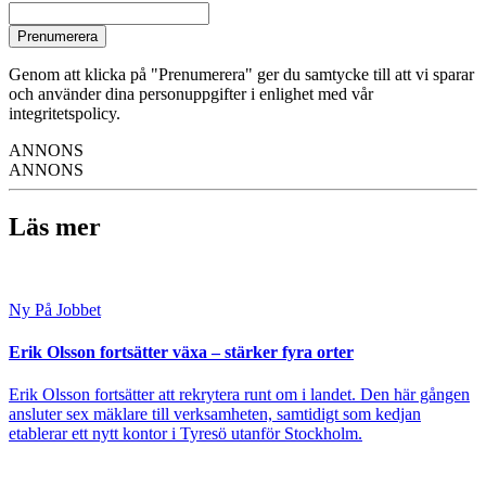
Prenumerera
Genom att klicka på "Prenumerera" ger du samtycke till att vi sparar
och använder dina personuppgifter i enlighet med vår
integritetspolicy.
ANNONS
ANNONS
Läs mer
Ny På Jobbet
Erik Olsson fortsätter växa – stärker fyra orter
Erik Olsson fortsätter att rekrytera runt om i landet. Den här gången
ansluter sex mäklare till verksamheten, samtidigt som kedjan
etablerar ett nytt kontor i Tyresö utanför Stockholm.