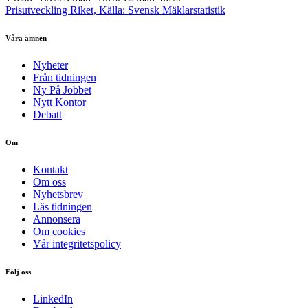
Prisutveckling Riket, Källa: Svensk Mäklarstatistik
Våra ämnen
Nyheter
Från tidningen
Ny På Jobbet
Nytt Kontor
Debatt
Om
Kontakt
Om oss
Nyhetsbrev
Läs tidningen
Annonsera
Om cookies
Vår integritetspolicy
Följ oss
LinkedIn