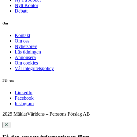
Nytt Kontor
Debatt
Om
Kontakt
Om oss
Nyhetsbrev
Läs tidningen
Annonsera
Om cookies
Vår integritetspolicy
Följ oss
LinkedIn
Facebook
Instagram
2025 MäklarVärldens – Perssons Förslag AB