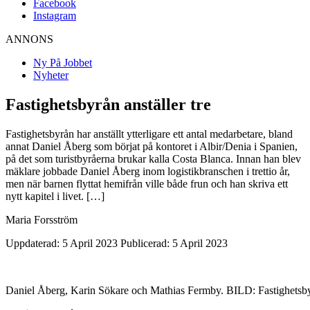
Facebook
Instagram
ANNONS
Ny På Jobbet
Nyheter
Fastighetsbyrån anställer tre
Fastighetsbyrån har anställt ytterligare ett antal medarbetare, bland
annat Daniel Åberg som börjat på kontoret i Albir/Denia i Spanien,
på det som turistbyråerna brukar kalla Costa Blanca. Innan han blev
mäklare jobbade Daniel Åberg inom logistikbranschen i trettio år,
men när barnen flyttat hemifrån ville både frun och han skriva ett
nytt kapitel i livet. […]
Maria Forsström
Uppdaterad: 5 April 2023
Publicerad: 5 April 2023
Daniel Åberg, Karin Sökare och Mathias Fermby. BILD: Fastighetsb