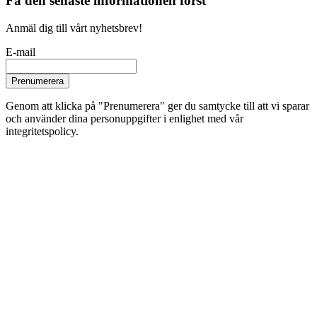
Få den senaste informationen först
Anmäl dig till vårt nyhetsbrev!
E-mail
Prenumerera
Genom att klicka på "Prenumerera" ger du samtycke till att vi sparar
och använder dina personuppgifter i enlighet med vår
integritetspolicy.