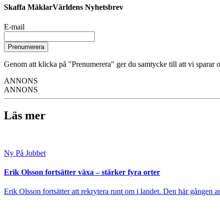
Skaffa MäklarVärldens Nyhetsbrev
E-mail
Prenumerera
Genom att klicka på "Prenumerera" ger du samtycke till att vi sparar o
ANNONS
ANNONS
Läs mer
Ny På Jobbet
Erik Olsson fortsätter växa – stärker fyra orter
Erik Olsson fortsätter att rekrytera runt om i landet. Den här gången a