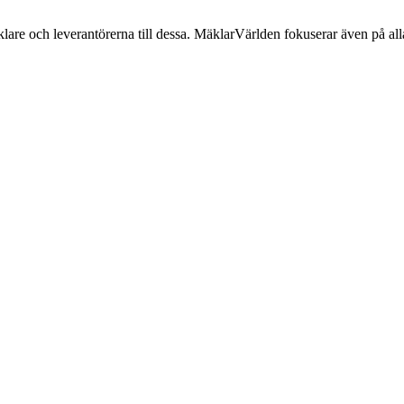
lare och leverantörerna till dessa. MäklarVärlden fokuserar även på alla