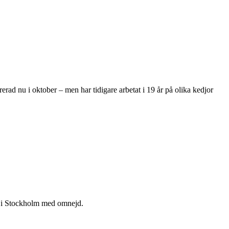
ad nu i oktober – men har tidigare arbetat i 19 år på olika kedjor
om i Stockholm med omnejd.