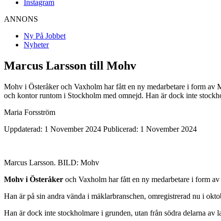
Instagram
ANNONS
Ny På Jobbet
Nyheter
Marcus Larsson till Mohv
Mohv i Österåker och Vaxholm har fått en ny medarbetare i form av Ma
och kontor runtom i Stockholm med omnejd. Han är dock inte stockho
Maria Forsström
Uppdaterad: 1 November 2024
Publicerad: 1 November 2024
Marcus Larsson. BILD: Mohv
Mohv i Österåker
och Vaxholm har fått en ny medarbetare i form av
Han är på sin andra vända i mäklarbranschen, omregistrerad nu i okto
Han är dock inte stockholmare i grunden, utan från södra delarna av l