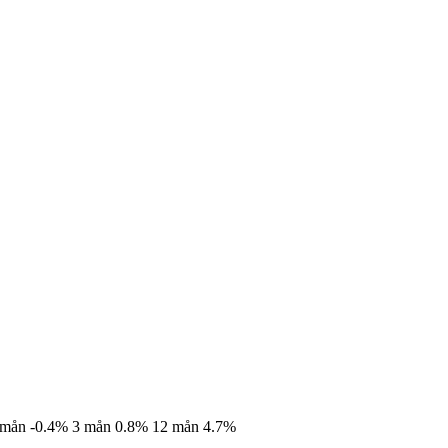
 mån
-0.4%
3 mån
0.8%
12 mån
4.7%