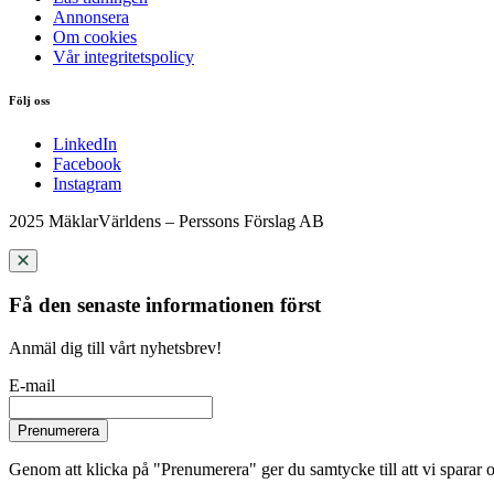
Annonsera
Om cookies
Vår integritetspolicy
Följ oss
LinkedIn
Facebook
Instagram
2025 MäklarVärldens – Perssons Förslag AB
Få den senaste informationen först
Anmäl dig till vårt nyhetsbrev!
E-mail
Prenumerera
Genom att klicka på "Prenumerera" ger du samtycke till att vi sparar o