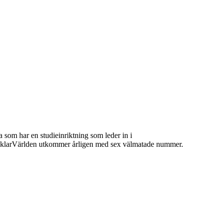
 som har en studieinriktning som leder in i
 MäklarVärlden utkommer årligen med sex välmatade nummer.