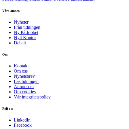
Våra ämnen
Nyheter
Från tidningen
Ny På Jobbet
Nytt Kontor
Debatt
Om
Kontakt
Om oss
Nyhetsbrev
Läs tidningen
Annonsera
Om cookies
Vår integritetspolicy
Följ oss
LinkedIn
Facebook