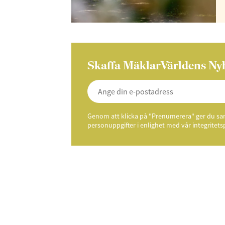
Skaffa MäklarVärldens Ny
Genom att klicka på "Prenumerera" ger du samt
personuppgifter i enlighet med vår integritets