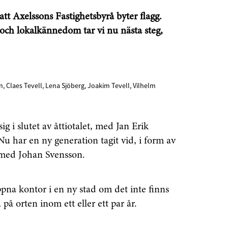
tt Axelssons Fastighetsbyrå byter flagg.
ch lokalkännedom tar vi nu nästa steg,
, Claes Tevell, Lena Sjöberg, Joakim Tevell, Vilhelm
g i slutet av åttiotalet, med Jan Erik
Nu har en ny generation tagit vid, i form av
 med Johan Svensson.
öppna kontor i en ny stad om det inte finns
 på orten inom ett eller ett par år.