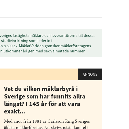
veriges fastighetsmäklare och leverantörerna till dessa.
studieinriktning som leder in i
än 8 600 ex. MäklarVärlden granskar mäklarföretagens
den utkommer årligen med sex välmatade nummer.
ANNONS
Vet du vilken mäklarbyrå i
Sverige som har funnits allra
längst? I 145 år för att vara
exakt…
Med anor från 1881 är Carlsson Ring Sveriges
äldsta mäklarföretag. Nu skrivs nästa kapitel i