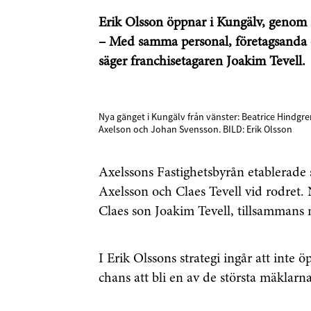
Erik Olsson öppnar i Kungälv, genom a
– Med samma personal, företagsanda o
säger franchisetagaren Joakim Tevell.
Nya gänget i Kungälv från vänster: Beatrice Hindgren
Axelson och Johan Svensson. BILD: Erik Olsson
Axelssons Fastighetsbyrån etablerade si
Axelsson och Claes Tevell vid rodret. 
Claes son Joakim Tevell, tillsammans
I Erik Olssons strategi ingår att inte 
chans att bli en av de största mäklarna