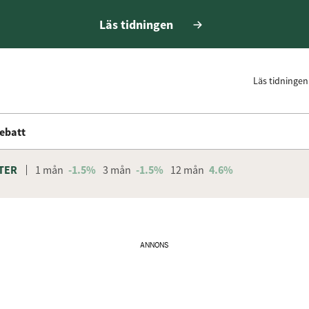
Läs tidningen
Läs tidningen
ebatt
TER
1 mån
-1.5%
3 mån
-1.5%
12 mån
4.6%
ANNONS