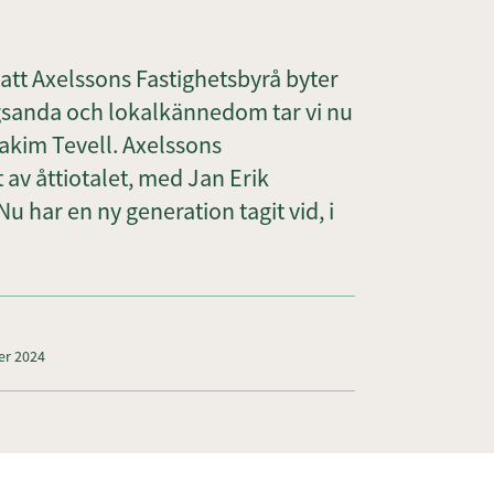
att Axelssons Fastighetsbyrå byter
gsanda och lokalkännedom tar vi nu
oakim Tevell. Axelssons
t av åttiotalet, med Jan Erik
u har en ny generation tagit vid, i
er 2024