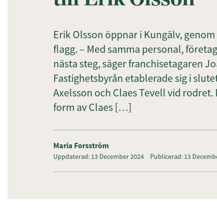
Erik Olsson öppnar i Kungälv, genom 
flagg. – Med samma personal, företa
nästa steg, säger franchisetagaren J
Fastighetsbyrån etablerade sig i slute
Axelsson och Claes Tevell vid rodret. N
form av Claes […]
Maria Forsström
Uppdaterad: 13 December 2024
Publicerad: 13 Decemb