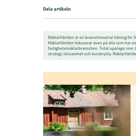
Dela artikeln
MäklarVärlden är en branschneutral tidning för S
MäklarVärlden fokuserar även på alla som har en 
fastighetsmäklarbranschen. Total upplaga: mer 
strategi, lönsamhet och kundnytta. MäklarVärl