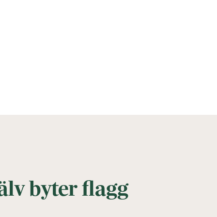
lv byter flagg