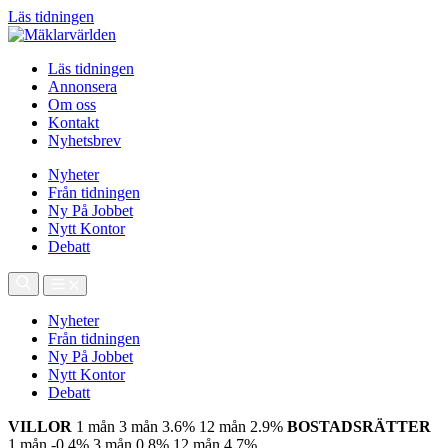
Läs tidningen
Läs tidningen
Annonsera
Om oss
Kontakt
Nyhetsbrev
Nyheter
Från tidningen
Ny På Jobbet
Nytt Kontor
Debatt
Nyheter
Från tidningen
Ny På Jobbet
Nytt Kontor
Debatt
VILLOR
1 mån
3 mån
3.6%
12 mån
2.9%
BOSTADSRÄTTER
1 mån
-0.4%
3 mån
0.8%
12 mån
4.7%