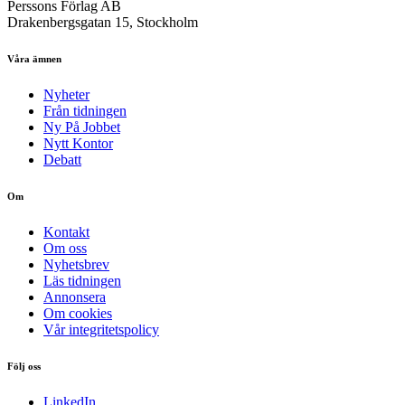
Perssons Förlag AB
Drakenbergsgatan 15, Stockholm
Våra ämnen
Nyheter
Från tidningen
Ny På Jobbet
Nytt Kontor
Debatt
Om
Kontakt
Om oss
Nyhetsbrev
Läs tidningen
Annonsera
Om cookies
Vår integritetspolicy
Följ oss
LinkedIn