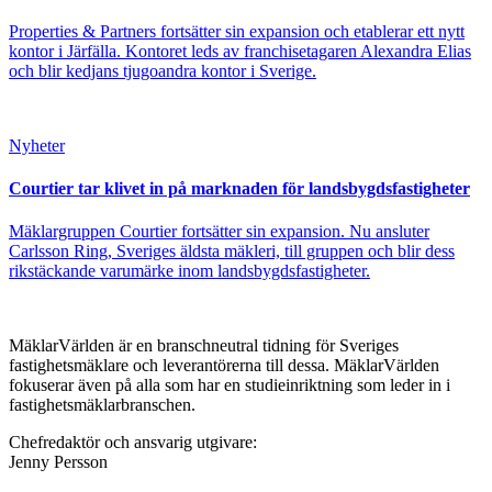
Properties & Partners fortsätter sin expansion och etablerar ett nytt
kontor i Järfälla. Kontoret leds av franchisetagaren Alexandra Elias
och blir kedjans tjugoandra kontor i Sverige.
Nyheter
Courtier tar klivet in på marknaden för landsbygdsfastigheter
Mäklargruppen Courtier fortsätter sin expansion. Nu ansluter
Carlsson Ring, Sveriges äldsta mäkleri, till gruppen och blir dess
rikstäckande varumärke inom landsbygdsfastigheter.
MäklarVärlden är en branschneutral tidning för Sveriges
fastighetsmäklare och leverantörerna till dessa. MäklarVärlden
fokuserar även på alla som har en studieinriktning som leder in i
fastighetsmäklarbranschen.
Chefredaktör och ansvarig utgivare:
Jenny Persson