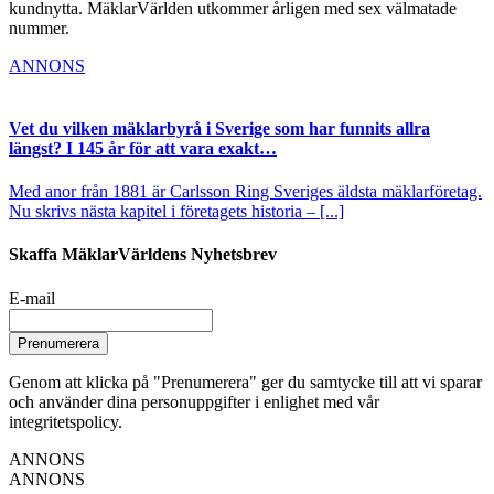
kundnytta. MäklarVärlden utkommer årligen med sex välmatade
nummer.
ANNONS
Vet du vilken mäklarbyrå i Sverige som har funnits allra
längst? I 145 år för att vara exakt…
Med anor från 1881 är Carlsson Ring Sveriges äldsta mäklarföretag.
Nu skrivs nästa kapitel i företagets historia – [...]
Skaffa MäklarVärldens Nyhetsbrev
E-mail
Prenumerera
Genom att klicka på "Prenumerera" ger du samtycke till att vi sparar
och använder dina personuppgifter i enlighet med vår
integritetspolicy.
ANNONS
ANNONS