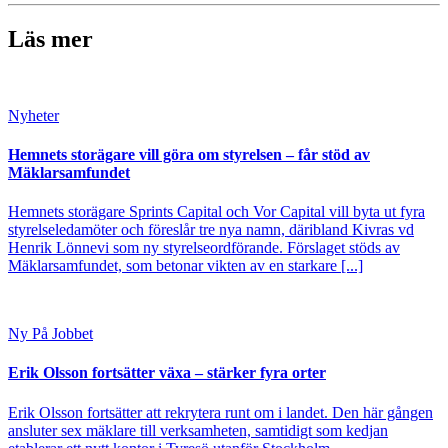
Läs mer
Nyheter
Hemnets storägare vill göra om styrelsen – får stöd av
Mäklarsamfundet
Hemnets storägare Sprints Capital och Vor Capital vill byta ut fyra
styrelseledamöter och föreslår tre nya namn, däribland Kivras vd
Henrik Lönnevi som ny styrelseordförande. Förslaget stöds av
Mäklarsamfundet, som betonar vikten av en starkare [...]
Ny På Jobbet
Erik Olsson fortsätter växa – stärker fyra orter
Erik Olsson fortsätter att rekrytera runt om i landet. Den här gången
ansluter sex mäklare till verksamheten, samtidigt som kedjan