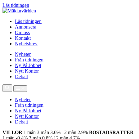
Läs tidningen
Läs tidningen
Annonsera
Om oss
Kontakt
Nyhetsbrev
Nyheter
Från tidningen
Ny På Jobbet
Nytt Kontor
Debatt
Nyheter
Från tidningen
Ny På Jobbet
Nytt Kontor
Debatt
VILLOR
1 mån
3 mån
3.6%
12 mån
2.9%
BOSTADSRÄTTER
1 mån
-0.4%
3 mån
0.8%
12 mån
4.7%