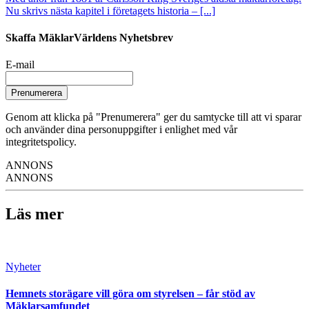
Nu skrivs nästa kapitel i företagets historia – [...]
Skaffa MäklarVärldens Nyhetsbrev
E-mail
Prenumerera
Genom att klicka på "Prenumerera" ger du samtycke till att vi sparar
och använder dina personuppgifter i enlighet med vår
integritetspolicy.
ANNONS
ANNONS
Läs mer
Nyheter
Hemnets storägare vill göra om styrelsen – får stöd av
Mäklarsamfundet