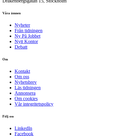
Drakenbergsgatan 15, Stockholm
Våra ämnen
Nyheter
Från tidningen
Ny På Jobbet
Nytt Kontor
Debatt
Om
Kontakt
Om oss
Nyhetsbrev
Läs tidningen
Annonsera
Om cookies
Vår integritetspolicy
Följ oss
LinkedIn
Facebook