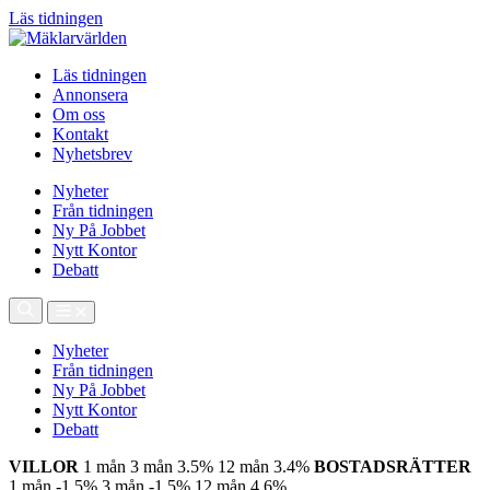
Läs tidningen
Läs tidningen
Annonsera
Om oss
Kontakt
Nyhetsbrev
Nyheter
Från tidningen
Ny På Jobbet
Nytt Kontor
Debatt
Nyheter
Från tidningen
Ny På Jobbet
Nytt Kontor
Debatt
VILLOR
1 mån
3 mån
3.5%
12 mån
3.4%
BOSTADSRÄTTER
1 mån
-1.5%
3 mån
-1.5%
12 mån
4.6%