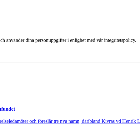
ch använder dina personuppgifter i enlighet med vår integritetspolicy.
mfundet
tyrelseledamöter och föreslår tre nya namn, däribland Kivras vd Henrik 