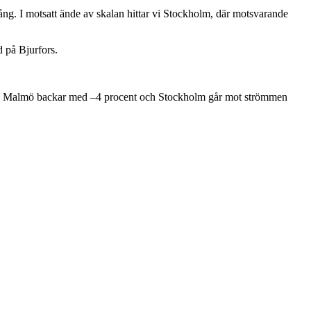
mgång. I motsatt ände av skalan hittar vi Stockholm, där motsvarande
d på Bjurfors.
edan Malmö backar med –4 procent och Stockholm går mot strömmen