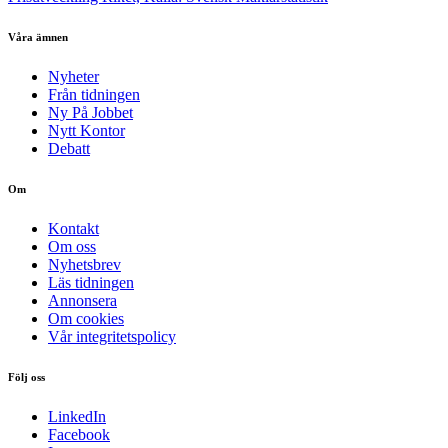
Våra ämnen
Nyheter
Från tidningen
Ny På Jobbet
Nytt Kontor
Debatt
Om
Kontakt
Om oss
Nyhetsbrev
Läs tidningen
Annonsera
Om cookies
Vår integritetspolicy
Följ oss
LinkedIn
Facebook