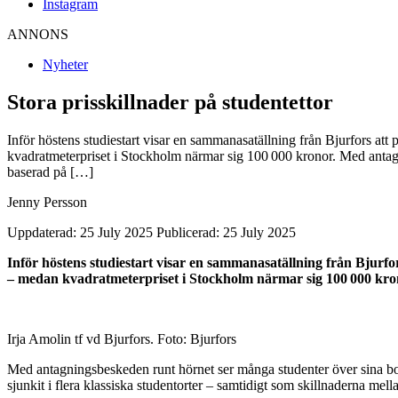
Instagram
ANNONS
Nyheter
Stora prisskillnader på studentettor
Inför höstens studiestart visar en sammanasatällning från Bjurfors att 
kvadratmeterpriset i Stockholm närmar sig 100 000 kronor. Med antagn
baserad på […]
Jenny Persson
Uppdaterad: 25 July 2025
Publicerad: 25 July 2025
Inför höstens studiestart visar en sammanasatällning från Bjurfor
– medan kvadratmeterpriset i Stockholm närmar sig 100 000 kro
Irja Amolin tf vd Bjurfors. Foto: Bjurfors
Med antagningsbeskeden runt hörnet ser många studenter över sina boen
sjunkit i flera klassiska studentorter – samtidigt som skillnaderna mella