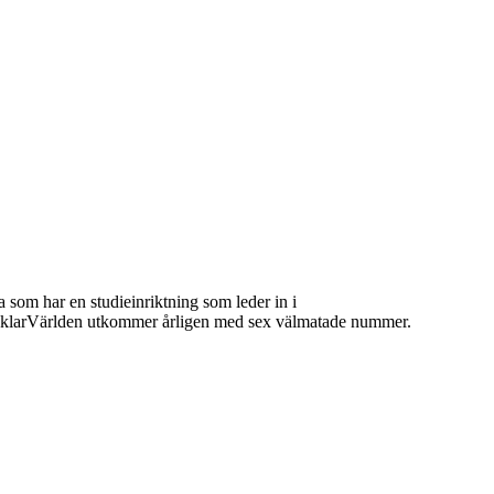
 som har en studieinriktning som leder in i
 MäklarVärlden utkommer årligen med sex välmatade nummer.