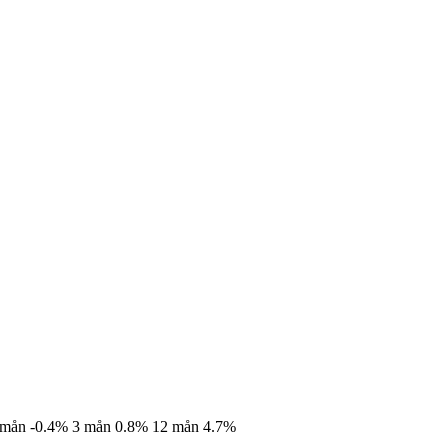
 mån
-0.4%
3 mån
0.8%
12 mån
4.7%