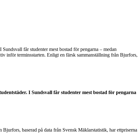
r. I Sundsvall får studenter mest bostad för pengarna – medan
 inför terminsstarten. Enligt en färsk sammanställning från Bjurfors,
studentstäder. I Sundsvall får studenter mest bostad för pengarna
Bjurfors, baserad på data från Svensk Mäklarstatistik, har ettpriserna