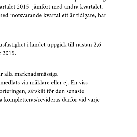
rtalet 2015, jämfört med andra kvartalet.
 med motsvarande kvartal ett år tidigare, har
sfastighet i landet uppgick till nästan 2,6
t 2015.
ar alla marknadsmässiga
edlats via mäklare eller ej. En viss
rteringen, särskilt för den senaste
 kompletteras/revideras därför vid varje