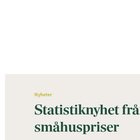
Nyheter
Statistiknyhet fr
småhuspriser