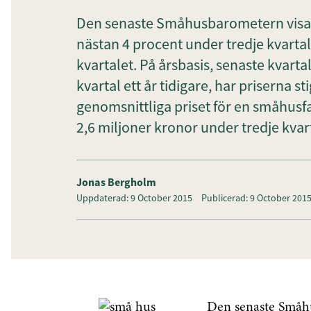
Den senaste Småhusbarometern visar
nästan 4 procent under tredje kvarta
kvartalet. På årsbasis, senaste kvar
kvartal ett år tidigare, har priserna s
genomsnittliga priset för en småhusfas
2,6 miljoner kronor under tredje kvar
Jonas Bergholm
Uppdaterad: 9 October 2015
Publicerad: 9 October 201
Den senaste Småhu