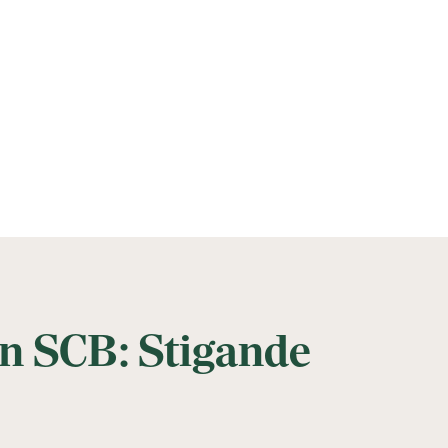
ån SCB: Stigande