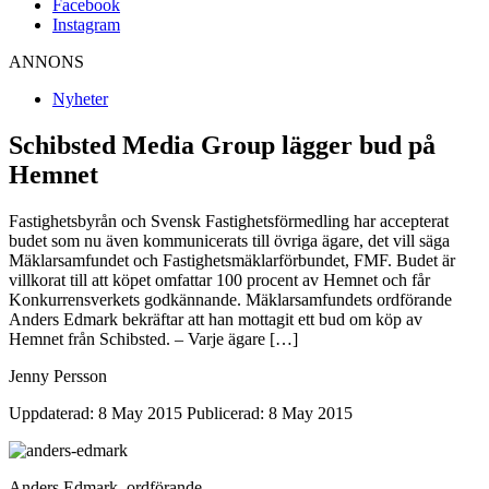
Facebook
Instagram
ANNONS
Nyheter
Schibsted Media Group lägger bud på
Hemnet
Fastighetsbyrån och Svensk Fastighetsförmedling har accepterat
budet som nu även kommunicerats till övriga ägare, det vill säga
Mäklarsamfundet och Fastighetsmäklarförbundet, FMF. Budet är
villkorat till att köpet omfattar 100 procent av Hemnet och får
Konkurrensverkets godkännande. Mäklarsamfundets ordförande
Anders Edmark bekräftar att han mottagit ett bud om köp av
Hemnet från Schibsted. – Varje ägare […]
Jenny Persson
Uppdaterad: 8 May 2015
Publicerad: 8 May 2015
Anders Edmark, ordförande