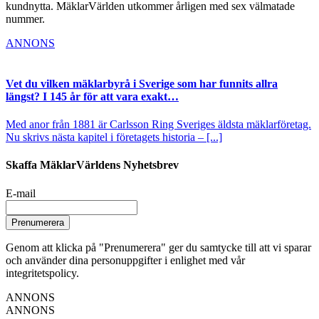
kundnytta. MäklarVärlden utkommer årligen med sex välmatade
nummer.
ANNONS
Vet du vilken mäklarbyrå i Sverige som har funnits allra
längst? I 145 år för att vara exakt…
Med anor från 1881 är Carlsson Ring Sveriges äldsta mäklarföretag.
Nu skrivs nästa kapitel i företagets historia – [...]
Skaffa MäklarVärldens Nyhetsbrev
E-mail
Prenumerera
Genom att klicka på "Prenumerera" ger du samtycke till att vi sparar
och använder dina personuppgifter i enlighet med vår
integritetspolicy.
ANNONS
ANNONS