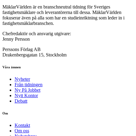
MäklarVärlden är en branschneutral tidning för Sveriges
fastighetsmäklare och leverantörerna till dessa. MäklarVärlden
fokuserar även på alla som har en studieinriktning som leder in i
fastighetsmäklarbranschen.
Chefredaktör och ansvarig utgivare:
Jenny Persson
Perssons Förlag AB
Drakenbergsgatan 15, Stockholm
Våra ämnen
Nyheter
Från tidningen
Ny På Jobbet
Nytt Kontor
Debatt
Om
Kontakt
Om oss