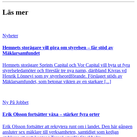
Läs mer
Nyheter
Hemnets storägare vill göra om styrelsen – får stöd av
Mäklarsamfundet
Hemnets storägare Sprints Capital och Vor Capital vill byta ut fyra
styrelseledamöter och föreslår tre nya namn, däribland Kivras vd
Henrik Lönnevi som ny styrelseordförande. Förslaget stöds av
Mäklarsamfundet, som betonar vikten av en starkare [...]
Ny På Jobbet
Erik Olsson fortsätter växa – stärker fyra orter
Erik Olsson fortsätter att rekrytera runt om i landet. Den här gången
ansluter sex mäklare till verksamheten, samtidigt som kedjan