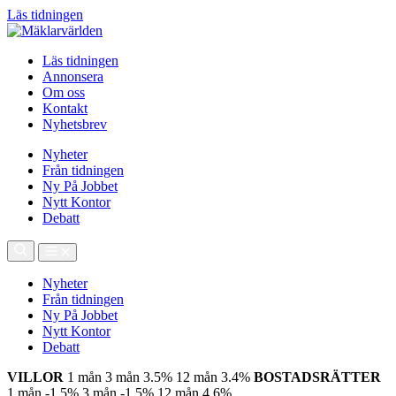
Läs tidningen
Läs tidningen
Annonsera
Om oss
Kontakt
Nyhetsbrev
Nyheter
Från tidningen
Ny På Jobbet
Nytt Kontor
Debatt
Nyheter
Från tidningen
Ny På Jobbet
Nytt Kontor
Debatt
VILLOR
1 mån
3 mån
3.5%
12 mån
3.4%
BOSTADSRÄTTER
1 mån
-1.5%
3 mån
-1.5%
12 mån
4.6%