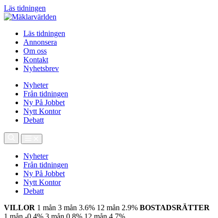
Läs tidningen
Läs tidningen
Annonsera
Om oss
Kontakt
Nyhetsbrev
Nyheter
Från tidningen
Ny På Jobbet
Nytt Kontor
Debatt
Nyheter
Från tidningen
Ny På Jobbet
Nytt Kontor
Debatt
VILLOR
1 mån
3 mån
3.6%
12 mån
2.9%
BOSTADSRÄTTER
1 mån
-0.4%
3 mån
0.8%
12 mån
4.7%