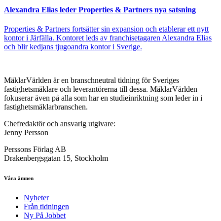
Alexandra Elias leder Properties & Partners nya satsning
Properties & Partners fortsätter sin expansion och etablerar ett nytt
kontor i Järfälla. Kontoret leds av franchisetagaren Alexandra Elias
och blir kedjans tjugoandra kontor i Sverige.
MäklarVärlden är en branschneutral tidning för Sveriges
fastighetsmäklare och leverantörerna till dessa. MäklarVärlden
fokuserar även på alla som har en studieinriktning som leder in i
fastighetsmäklarbranschen.
Chefredaktör och ansvarig utgivare:
Jenny Persson
Perssons Förlag AB
Drakenbergsgatan 15, Stockholm
Våra ämnen
Nyheter
Från tidningen
Ny På Jobbet