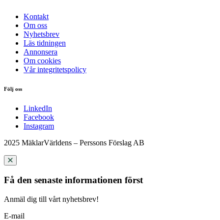
Kontakt
Om oss
Nyhetsbrev
Läs tidningen
Annonsera
Om cookies
Vår integritetspolicy
Följ oss
LinkedIn
Facebook
Instagram
2025 MäklarVärldens – Perssons Förslag AB
Få den senaste informationen först
Anmäl dig till vårt nyhetsbrev!
E-mail