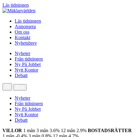
Läs tidningen
Läs tidningen
Annonsera
Om oss
Kontakt
Nyhetsbrev
Nyheter
Från tidningen
Ny På Jobbet
Nytt Kontor
Debatt
Nyheter
Från tidningen
Ny På Jobbet
Nytt Kontor
Debatt
VILLOR
1 mån
3 mån
3.6%
12 mån
2.9%
BOSTADSRÄTTER
1 mån
-0.4%
3 mån
0.8%
12 mån
4.7%