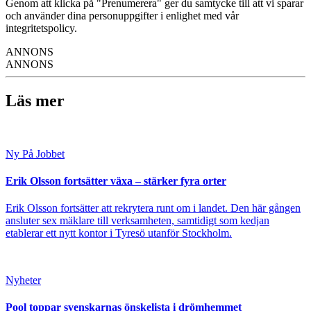
Genom att klicka på "Prenumerera" ger du samtycke till att vi sparar
och använder dina personuppgifter i enlighet med vår
integritetspolicy.
ANNONS
ANNONS
Läs mer
Ny På Jobbet
Erik Olsson fortsätter växa – stärker fyra orter
Erik Olsson fortsätter att rekrytera runt om i landet. Den här gången
ansluter sex mäklare till verksamheten, samtidigt som kedjan
etablerar ett nytt kontor i Tyresö utanför Stockholm.
Nyheter
Pool toppar svenskarnas önskelista i drömhemmet