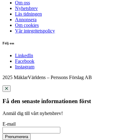
Om oss
Nyhetsbrev
Läs tidningen
Annonsera
Om cookies
Vår integritetspolicy
Följ oss
LinkedIn
Facebook
Instagram
2025 MäklarVärldens – Perssons Förslag AB
Få den senaste informationen först
Anmäl dig till vårt nyhetsbrev!
E-mail
Prenumerera