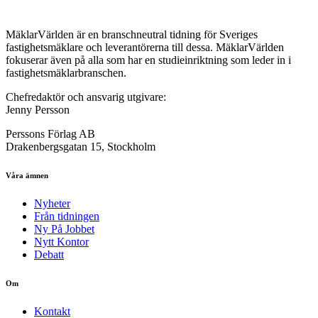
MäklarVärlden är en branschneutral tidning för Sveriges
fastighetsmäklare och leverantörerna till dessa. MäklarVärlden
fokuserar även på alla som har en studieinriktning som leder in i
fastighetsmäklarbranschen.
Chefredaktör och ansvarig utgivare:
Jenny Persson
Perssons Förlag AB
Drakenbergsgatan 15, Stockholm
Våra ämnen
Nyheter
Från tidningen
Ny På Jobbet
Nytt Kontor
Debatt
Om
Kontakt