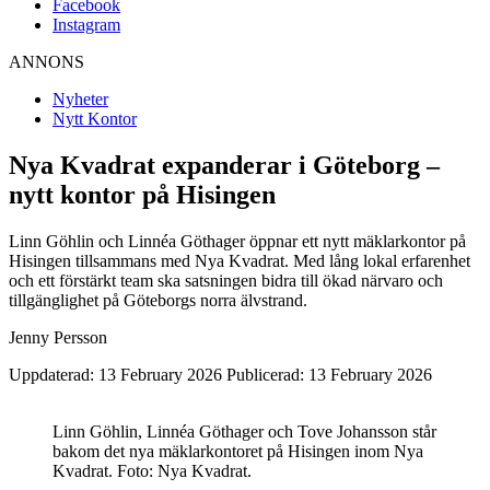
Facebook
Instagram
ANNONS
Nyheter
Nytt Kontor
Nya Kvadrat expanderar i Göteborg –
nytt kontor på Hisingen
Linn Göhlin och Linnéa Göthager öppnar ett nytt mäklarkontor på
Hisingen tillsammans med Nya Kvadrat. Med lång lokal erfarenhet
och ett förstärkt team ska satsningen bidra till ökad närvaro och
tillgänglighet på Göteborgs norra älvstrand.
Jenny Persson
Uppdaterad: 13 February 2026
Publicerad: 13 February 2026
Linn Göhlin, Linnéa Göthager och Tove Johansson står
bakom det nya mäklarkontoret på Hisingen inom Nya
Kvadrat. Foto: Nya Kvadrat.