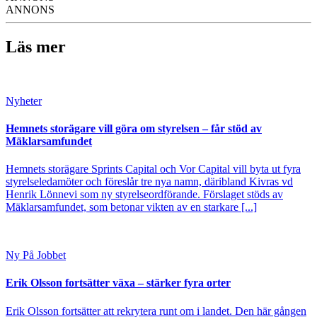
ANNONS
Läs mer
Nyheter
Hemnets storägare vill göra om styrelsen – får stöd av
Mäklarsamfundet
Hemnets storägare Sprints Capital och Vor Capital vill byta ut fyra
styrelseledamöter och föreslår tre nya namn, däribland Kivras vd
Henrik Lönnevi som ny styrelseordförande. Förslaget stöds av
Mäklarsamfundet, som betonar vikten av en starkare [...]
Ny På Jobbet
Erik Olsson fortsätter växa – stärker fyra orter
Erik Olsson fortsätter att rekrytera runt om i landet. Den här gången