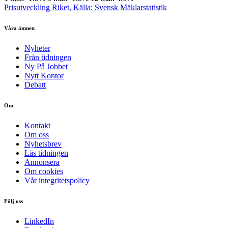
Prisutveckling Riket, Källa: Svensk Mäklarstatistik
Våra ämnen
Nyheter
Från tidningen
Ny På Jobbet
Nytt Kontor
Debatt
Om
Kontakt
Om oss
Nyhetsbrev
Läs tidningen
Annonsera
Om cookies
Vår integritetspolicy
Följ oss
LinkedIn