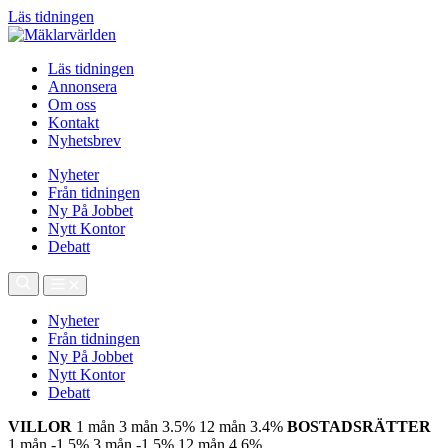
Läs tidningen
Läs tidningen
Annonsera
Om oss
Kontakt
Nyhetsbrev
Nyheter
Från tidningen
Ny På Jobbet
Nytt Kontor
Debatt
Nyheter
Från tidningen
Ny På Jobbet
Nytt Kontor
Debatt
VILLOR
1 mån
3 mån
3.5%
12 mån
3.4%
BOSTADSRÄTTER
1 mån
-1.5%
3 mån
-1.5%
12 mån
4.6%