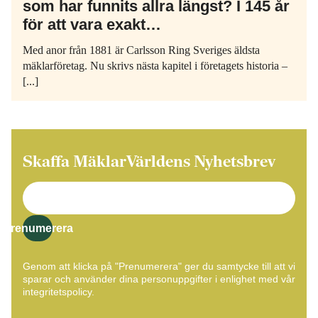
som har funnits allra längst? I 145 år
för att vara exakt…
Med anor från 1881 är Carlsson Ring Sveriges äldsta
mäklarföretag. Nu skrivs nästa kapitel i företagets historia –
[...]
Skaffa MäklarVärldens Nyhetsbrev
Prenumerera
Genom att klicka på "Prenumerera" ger du samtycke till att vi
sparar och använder dina personuppgifter i enlighet med vår
integritetspolicy.