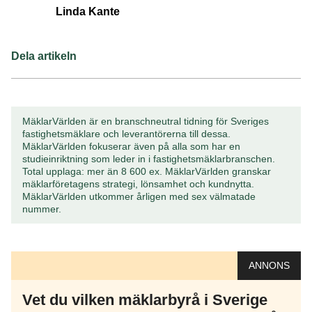
Linda Kante
Dela artikeln
MäklarVärlden är en branschneutral tidning för Sveriges
fastighetsmäklare och leverantörerna till dessa.
MäklarVärlden fokuserar även på alla som har en
studieinriktning som leder in i fastighetsmäklarbranschen.
Total upplaga: mer än 8 600 ex. MäklarVärlden granskar
mäklarföretagens strategi, lönsamhet och kundnytta.
MäklarVärlden utkommer årligen med sex välmatade
nummer.
ANNONS
Vet du vilken mäklarbyrå i Sverige