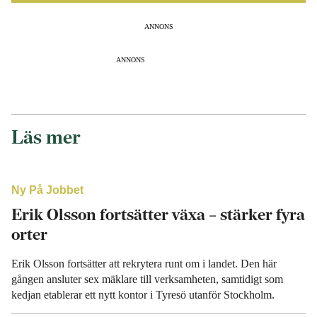
ANNONS
ANNONS
Läs mer
Ny På Jobbet
Erik Olsson fortsätter växa – stärker fyra
orter
Erik Olsson fortsätter att rekrytera runt om i landet. Den här
gången ansluter sex mäklare till verksamheten, samtidigt som
kedjan etablerar ett nytt kontor i Tyresö utanför Stockholm.