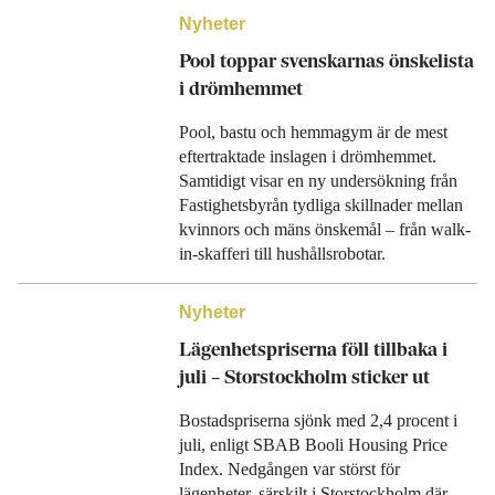
Nyheter
Pool toppar svenskarnas önskelista
i drömhemmet
Pool, bastu och hemmagym är de mest
eftertraktade inslagen i drömhemmet.
Samtidigt visar en ny undersökning från
Fastighetsbyrån tydliga skillnader mellan
kvinnors och mäns önskemål – från walk-
in-skafferi till hushållsrobotar.
Nyheter
Lägenhetspriserna föll tillbaka i
juli – Storstockholm sticker ut
Bostadspriserna sjönk med 2,4 procent i
juli, enligt SBAB Booli Housing Price
Index. Nedgången var störst för
lägenheter, särskilt i Storstockholm där