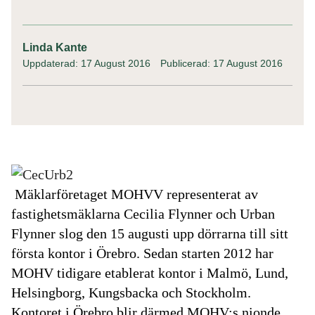
Linda Kante
Uppdaterad: 17 August 2016
Publicerad: 17 August 2016
Mäklarföretaget MOHVV representerat av
fastighetsmäklarna Cecilia Flynner och Urban
Flynner slog den 15 augusti upp dörrarna till sitt
första kontor i Örebro. Sedan starten 2012 har
MOHV tidigare etablerat kontor i Malmö, Lund,
Helsingborg, Kungsbacka och Stockholm.
Kontoret i Örebro blir därmed MOHV:s nionde