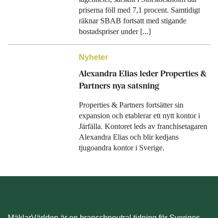
priserna föll med 7,1 procent. Samtidigt
räknar SBAB fortsatt med stigande
bostadspriser under [...]
Nyheter
Alexandra Elias leder Properties &
Partners nya satsning
Properties & Partners fortsätter sin
expansion och etablerar ett nytt kontor i
Järfälla. Kontoret leds av franchisetagaren
Alexandra Elias och blir kedjans
tjugoandra kontor i Sverige.
MäklarVärlden är en branschneutral tidning för Sveriges