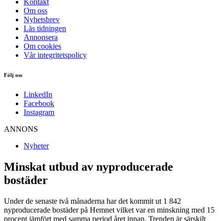
Kontakt
Om oss
Nyhetsbrev
Läs tidningen
Annonsera
Om cookies
Vår integritetspolicy
Följ oss
LinkedIn
Facebook
Instagram
ANNONS
Nyheter
Minskat utbud av nyproducerade
bostäder
Under de senaste två månaderna har det kommit ut 1 842
nyproducerade bostäder på Hemnet vilket var en minskning med 15
procent jämfört med samma period året innan. Trenden är särskilt