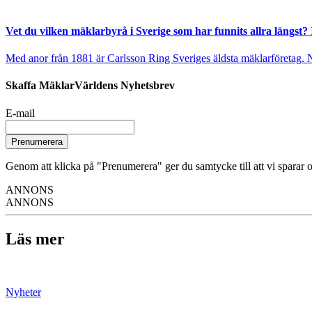
Vet du vilken mäklarbyrå i Sverige som har funnits allra längst? 
Med anor från 1881 är Carlsson Ring Sveriges äldsta mäklarföretag. Nu s
Skaffa MäklarVärldens Nyhetsbrev
E-mail
Prenumerera
Genom att klicka på "Prenumerera" ger du samtycke till att vi sparar o
ANNONS
ANNONS
Läs mer
Nyheter