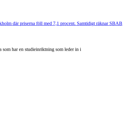
ockholm där priserna föll med 7,1 procent. Samtidigt räknar SBAB
 som har en studieinriktning som leder in i