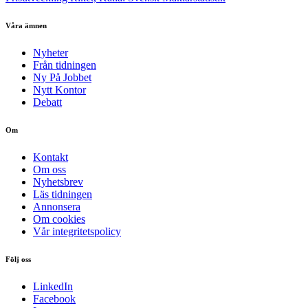
Våra ämnen
Nyheter
Från tidningen
Ny På Jobbet
Nytt Kontor
Debatt
Om
Kontakt
Om oss
Nyhetsbrev
Läs tidningen
Annonsera
Om cookies
Vår integritetspolicy
Följ oss
LinkedIn
Facebook