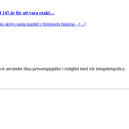
I 145 år för att vara exakt…
krivs nästa kapitel i företagets historia – [...]
ch använder dina personuppgifter i enlighet med vår integritetspolicy.