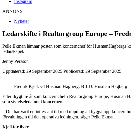
Instagram
ANNONS
Nyheter
Ledarskifte i Realtorgroup Europe – Fredr
Pelle Ekman lämnar posten som koncernchef för HusmanHagbergs kon
ledarskapet.
Jenny Persson
Uppdaterad: 29 September 2025
Publicerad: 29 September 2025
Fredrik Kjell, vd Husman Hagberg. BILD: Husman Hagberg
Efter drygt tre år som koncernchef i Realtorgroup Europe, Husman Hag
som styrelseledamot i koncernen.
– Det har varit en intressant tid med uppdrag att bygga upp koncernbo
förvaltningen till den operativa ledningen, säger Pelle Ekman.
Kjell tar över