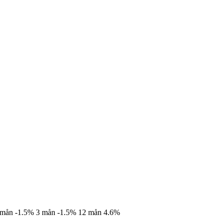
 mån
-1.5%
3 mån
-1.5%
12 mån
4.6%