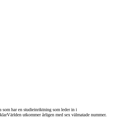
 som har en studieinriktning som leder in i
 MäklarVärlden utkommer årligen med sex välmatade nummer.