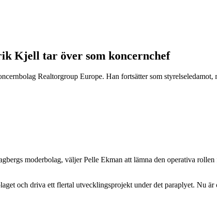
ik Kjell tar över som koncernchef
cernbolag Realtorgroup Europe. Han fortsätter som styrelseledamot, 
bergs moderbolag, väljer Pelle Ekman att lämna den operativa rollen fö
laget och driva ett flertal utvecklingsprojekt under det paraplyet. Nu ä