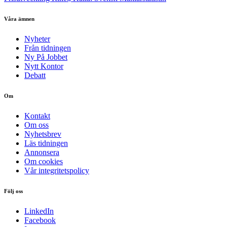
Våra ämnen
Nyheter
Från tidningen
Ny På Jobbet
Nytt Kontor
Debatt
Om
Kontakt
Om oss
Nyhetsbrev
Läs tidningen
Annonsera
Om cookies
Vår integritetspolicy
Följ oss
LinkedIn
Facebook