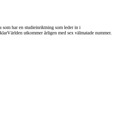
 som har en studieinriktning som leder in i
 MäklarVärlden utkommer årligen med sex välmatade nummer.