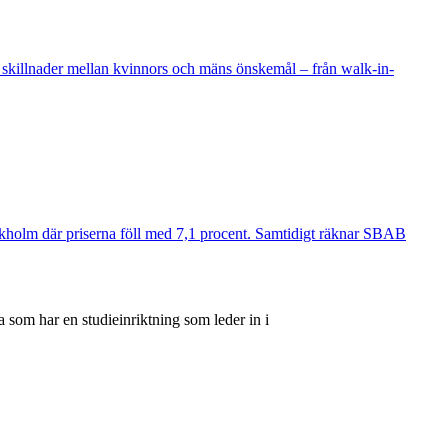
 skillnader mellan kvinnors och mäns önskemål – från walk-in-
ockholm där priserna föll med 7,1 procent. Samtidigt räknar SBAB
 som har en studieinriktning som leder in i