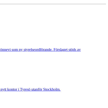
Lönnevi som ny styrelseordförande. Förslaget stöds av
t nytt kontor i Tyresö utanför Stockholm.