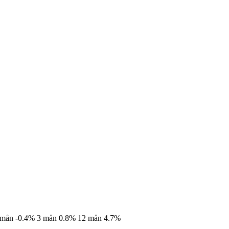
 mån
-0.4%
3 mån
0.8%
12 mån
4.7%