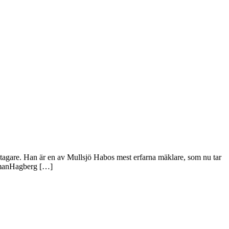
tagare. Han är en av Mullsjö Habos mest erfarna mäklare, som nu tar
HusmanHagberg […]