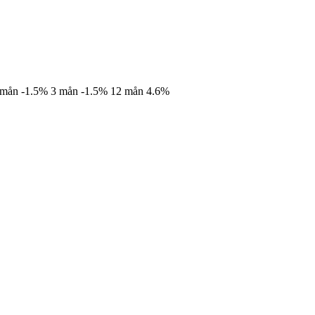
 mån
-1.5%
3 mån
-1.5%
12 mån
4.6%