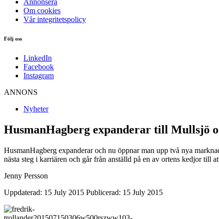
Annonsera
Om cookies
Vår integritetspolicy
Följ oss
LinkedIn
Facebook
Instagram
ANNONS
Nyheter
HusmanHagberg expanderar till Mullsjö o
HusmanHagberg expanderar och nu öppnar man upp två nya marknadsetab
nästa steg i karriären och går från anställd på en av ortens kedjor 
Jenny Persson
Uppdaterad: 15 July 2015
Publicerad: 15 July 2015