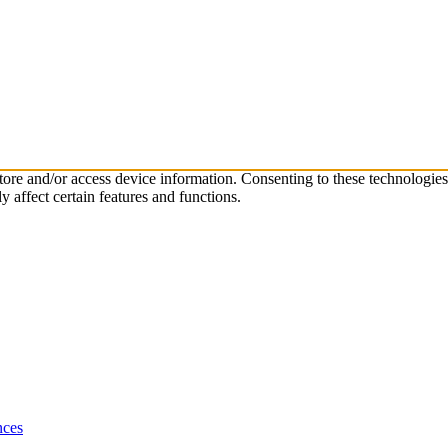
store and/or access device information. Consenting to these technologie
 affect certain features and functions.
nces