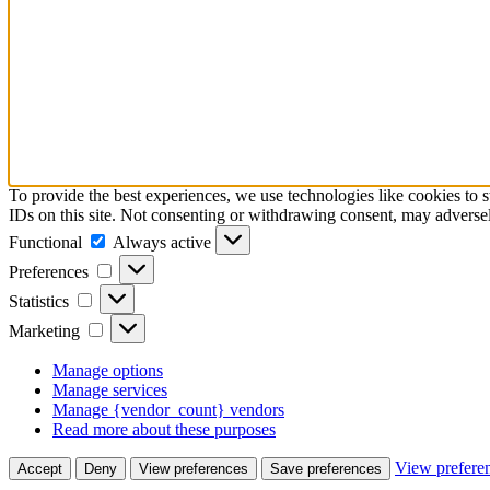
To provide the best experiences, we use technologies like cookies to 
IDs on this site. Not consenting or withdrawing consent, may adversely
Functional
Functional
Always active
Preferences
Preferences
Statistics
Statistics
Marketing
Marketing
Manage options
Manage services
Manage {vendor_count} vendors
Read more about these purposes
View prefere
Accept
Deny
View preferences
Save preferences