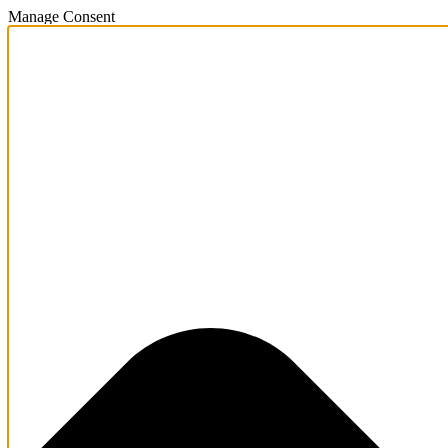
Manage Consent