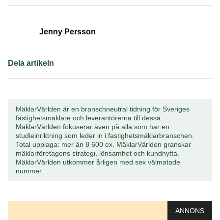
Jenny Persson
Dela artikeln
MäklarVärlden är en branschneutral tidning för Sveriges
fastighetsmäklare och leverantörerna till dessa.
MäklarVärlden fokuserar även på alla som har en
studieinriktning som leder in i fastighetsmäklarbranschen.
Total upplaga: mer än 8 600 ex. MäklarVärlden granskar
mäklarföretagens strategi, lönsamhet och kundnytta.
MäklarVärlden utkommer årligen med sex välmatade
nummer.
ANNONS