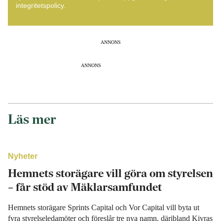
integritetspolicy.
ANNONS
ANNONS
Läs mer
Nyheter
Hemnets storägare vill göra om styrelsen
– får stöd av Mäklarsamfundet
Hemnets storägare Sprints Capital och Vor Capital vill byta ut
fyra styrelseledamöter och föreslår tre nya namn, däribland Kivras