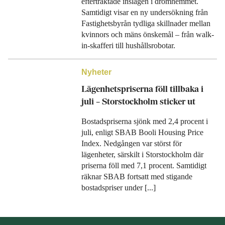
eftertraktade inslagen i drömhemmet.
Samtidigt visar en ny undersökning från
Fastighetsbyrån tydliga skillnader mellan
kvinnors och mäns önskemål – från walk-
in-skafferi till hushållsrobotar.
Nyheter
Lägenhetspriserna föll tillbaka i
juli – Storstockholm sticker ut
Bostadspriserna sjönk med 2,4 procent i
juli, enligt SBAB Booli Housing Price
Index. Nedgången var störst för
lägenheter, särskilt i Storstockholm där
priserna föll med 7,1 procent. Samtidigt
räknar SBAB fortsatt med stigande
bostadspriser under [...]