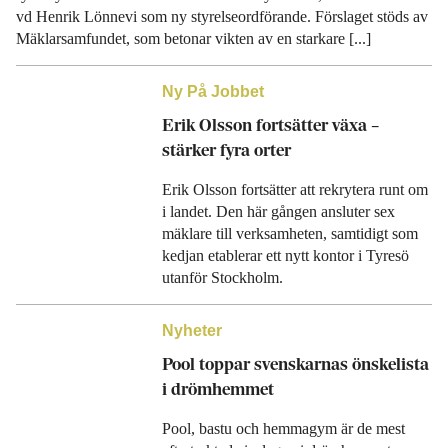
vd Henrik Lönnevi som ny styrelseordförande. Förslaget stöds av
Mäklarsamfundet, som betonar vikten av en starkare [...]
Ny På Jobbet
Erik Olsson fortsätter växa –
stärker fyra orter
Erik Olsson fortsätter att rekrytera runt om
i landet. Den här gången ansluter sex
mäklare till verksamheten, samtidigt som
kedjan etablerar ett nytt kontor i Tyresö
utanför Stockholm.
Nyheter
Pool toppar svenskarnas önskelista
i drömhemmet
Pool, bastu och hemmagym är de mest