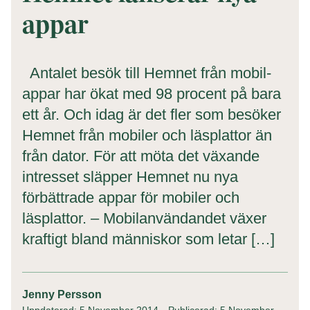
appar
Antalet besök till Hemnet från mobil-
appar har ökat med 98 procent på bara
ett år. Och idag är det fler som besöker
Hemnet från mobiler och läsplattor än
från dator. För att möta det växande
intresset släpper Hemnet nu nya
förbättrade appar för mobiler och
läsplattor. – Mobilanvändandet växer
kraftigt bland människor som letar […]
Jenny Persson
Uppdaterad: 5 November 2014
Publicerad: 5 November