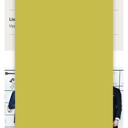
Linda Kante
Uppdaterad: 13 June 2016
Publicerad: 13 June 2016