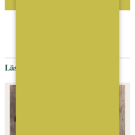
ANNONS
ANNONS
Läs mer