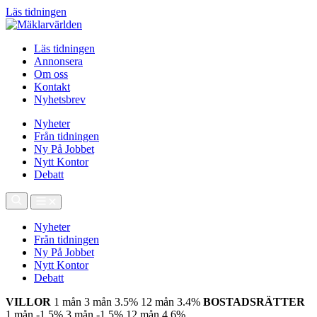
Läs tidningen
Läs tidningen
Annonsera
Om oss
Kontakt
Nyhetsbrev
Nyheter
Från tidningen
Ny På Jobbet
Nytt Kontor
Debatt
Nyheter
Från tidningen
Ny På Jobbet
Nytt Kontor
Debatt
VILLOR
1 mån
3 mån
3.5%
12 mån
3.4%
BOSTADSRÄTTER
1 mån
-1.5%
3 mån
-1.5%
12 mån
4.6%