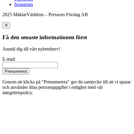
Instagram
2025 MäklarVärldens – Perssons Förslag AB
Få den senaste informationen först
Anmäl dig till vårt nyhetsbrev!
E-mail
Prenumerera
Genom att klicka på "Prenumerera" ger du samtycke till att vi sparar
och använder dina personuppgifter i enlighet med vår
integritetspolicy.