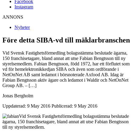
Facebook
Instagram
ANNONS
Nyheter
Före detta SIBA-vd till mäklarbranschen
Vid Svensk Fastighetsförmedling bolagsstämma beslutade ägarna,
150 franchisetagare, bland annat att utse Fabian Bengtsson till ny
styrelsemedlem. Fabian Bengtsson, född 1972, har ett förflutet som
vd för hemelektronikkedjan SIBA och även som ordförande i
NetOnNet AB samt ledamot i börsnoterade Axfood AB. Idag är
Fabian Bengtsson aktiv ägare och ledamot i Waldir och NetOnNet
Group AB. – […]
Jonas Bergholm
Uppdaterad: 9 May 2016
Publicerad: 9 May 2016
Vid
Svensk Fastighetsförmedling
bolagsstämma beslutade
ägarna, 150 franchisetagare, bland annat att utse Fabian Bengtsson
till ny styrelsemedlem.