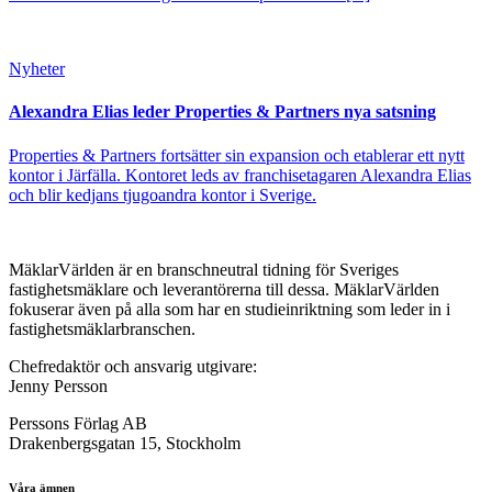
Nyheter
Alexandra Elias leder Properties & Partners nya satsning
Properties & Partners fortsätter sin expansion och etablerar ett nytt
kontor i Järfälla. Kontoret leds av franchisetagaren Alexandra Elias
och blir kedjans tjugoandra kontor i Sverige.
MäklarVärlden är en branschneutral tidning för Sveriges
fastighetsmäklare och leverantörerna till dessa. MäklarVärlden
fokuserar även på alla som har en studieinriktning som leder in i
fastighetsmäklarbranschen.
Chefredaktör och ansvarig utgivare:
Jenny Persson
Perssons Förlag AB
Drakenbergsgatan 15, Stockholm
Våra ämnen