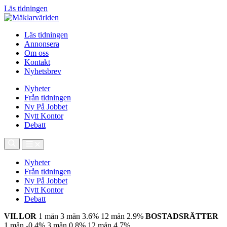
Läs tidningen
Läs tidningen
Annonsera
Om oss
Kontakt
Nyhetsbrev
Nyheter
Från tidningen
Ny På Jobbet
Nytt Kontor
Debatt
Nyheter
Från tidningen
Ny På Jobbet
Nytt Kontor
Debatt
VILLOR
1 mån
3 mån
3.6%
12 mån
2.9%
BOSTADSRÄTTER
1 mån
-0.4%
3 mån
0.8%
12 mån
4.7%