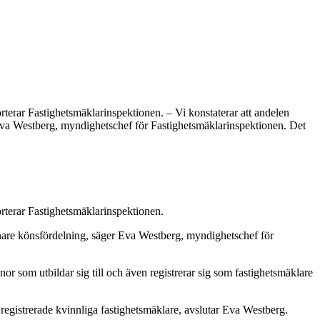
rterar Fastighetsmäklarinspektionen. – Vi konstaterar att andelen
r Eva Westberg, myndighetschef för Fastighetsmäklarinspektionen. Det
orterar Fastighetsmäklarinspektionen.
jämnare könsfördelning, säger Eva Westberg, myndighetschef för
or som utbildar sig till och även registrerar sig som fastighetsmäklare
registrerade kvinnliga fastighetsmäklare, avslutar Eva Westberg.