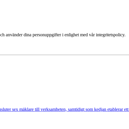
ch använder dina personuppgifter i enlighet med vår integritetspolicy.
nsluter sex mäklare till verksamheten, samtidigt som kedjan etablerar et