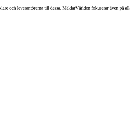
lare och leverantörerna till dessa. MäklarVärlden fokuserar även på alla