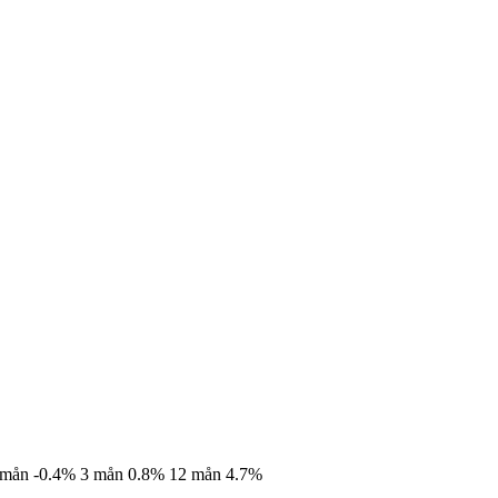
 mån
-0.4%
3 mån
0.8%
12 mån
4.7%