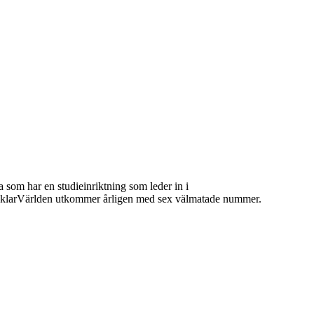
 som har en studieinriktning som leder in i
 MäklarVärlden utkommer årligen med sex välmatade nummer.