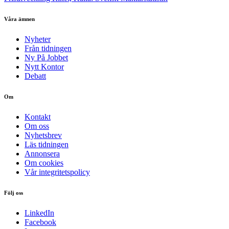
Våra ämnen
Nyheter
Från tidningen
Ny På Jobbet
Nytt Kontor
Debatt
Om
Kontakt
Om oss
Nyhetsbrev
Läs tidningen
Annonsera
Om cookies
Vår integritetspolicy
Följ oss
LinkedIn
Facebook