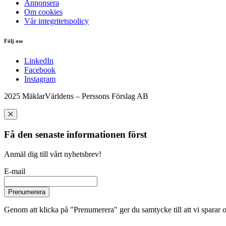
Annonsera
Om cookies
Vår integritetspolicy
Följ oss
LinkedIn
Facebook
Instagram
2025 MäklarVärldens – Perssons Förslag AB
Få den senaste informationen först
Anmäl dig till vårt nyhetsbrev!
E-mail
Prenumerera
Genom att klicka på "Prenumerera" ger du samtycke till att vi sparar o