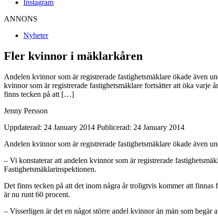
Instagram
ANNONS
Nyheter
Fler kvinnor i mäklarkåren
Andelen kvinnor som är registrerade fastighetsmäklare ökade även unde
kvinnor som är registrerade fastighetsmäklare fortsätter att öka varj
finns tecken på att […]
Jenny Persson
Uppdaterad: 24 January 2014
Publicerad: 24 January 2014
Andelen kvinnor som är registrerade fastighetsmäklare ökade även unde
– Vi konstaterar att andelen kvinnor som är registrerade fastighetsmäk
Fastighetsmäklarinspektionen.
Det finns tecken på att det inom några år troligtvis kommer att finnas 
är nu runt 60 procent.
– Visserligen är det en något större andel kvinnor än män som begär a