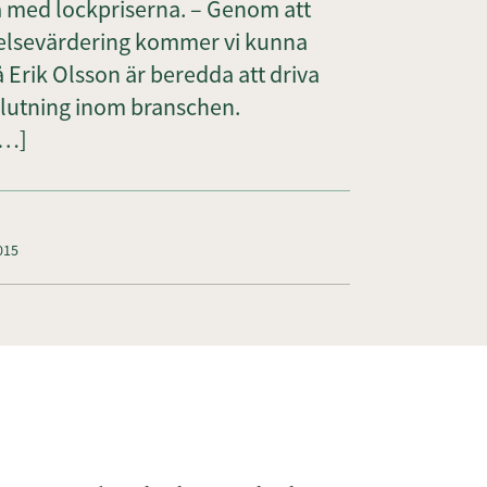
tta med lockpriserna. – Genom att
elsevärdering kommer vi kunna
å Erik Olsson är beredda att driva
slutning inom branschen.
[…]
015