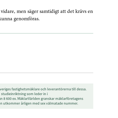
 vidare, men säger samtidigt att det krävs en
a kunna genomföras.
veriges fastighetsmäklare och leverantörerna till dessa.
studieinriktning som leder in i
än 8 600 ex. MäklarVärlden granskar mäklarföretagens
den utkommer årligen med sex välmatade nummer.