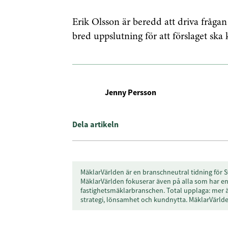
Erik Olsson är beredd att driva frågan
bred uppslutning för att förslaget sk
Jenny Persson
Dela artikeln
MäklarVärlden är en branschneutral tidning för S
MäklarVärlden fokuserar även på alla som har en 
fastighetsmäklarbranschen. Total upplaga: mer 
strategi, lönsamhet och kundnytta. MäklarVärl