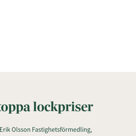
stoppa lockpriser
Erik Olsson Fastighetsförmedling,