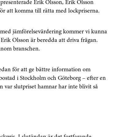
 presenterade Erik Olsson, Erik Olsson
för att komma till rätta med lockpriserna.
s med jämförelsevärdering kommer vi kunna
 Erik Olsson är beredda att driva frågan.
 inom branschen.
sedan för att ge bättre information om
 bostad i Stockholm och Göteborg – efter en
 var slutpriset hamnar har inte blivit så