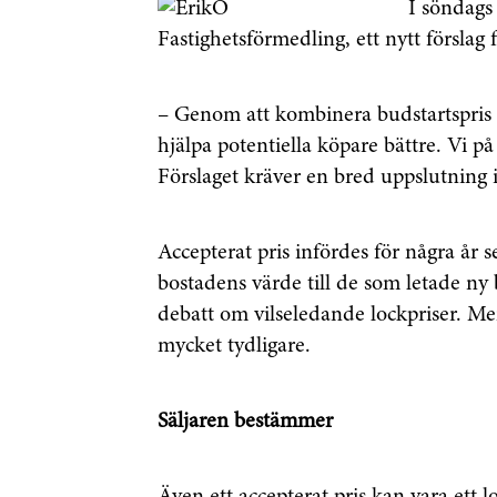
I söndags
Fastighetsförmedling, ett nytt förslag 
– Genom att kombinera budstartspri
hjälpa potentiella köpare bättre. Vi på
Förslaget kräver en bred uppslutning
Accepterat pris infördes för några år 
bostadens värde till de som letade ny
debatt om vilseledande lockpriser. Men
mycket tydligare.
Säljaren bestämmer