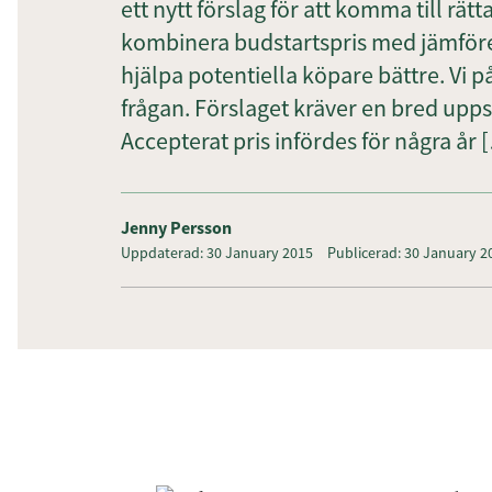
ett nytt förslag för att komma till rä
kombinera budstartspris med jämför
hjälpa potentiella köpare bättre. Vi p
frågan. Förslaget kräver en bred upp
Accepterat pris infördes för några år 
Jenny Persson
Uppdaterad: 30 January 2015
Publicerad: 30 January 2