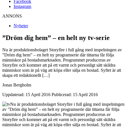
Facebook
Instagram
ANNONS
Nyheter
”Dröm dig hem” – en helt ny tv-serie
Nu är produktionsbolaget Storyfire i full gång med inspelningen av
”Dröm dig hem” – en helt ny programserie där tittarna får följa
människor på bostadsmarknaden. Programmet produceras av
Storyfire och kommer att på ett varmt och personligt sätt skildra
människor som är på väg att köpa eller sälja en bostad. Syftet är att
skapa ett redaktionellt […]
Jonas Bergholm
Uppdaterad: 15 April 2016
Publicerad: 15 April 2016
Nu är produktionsbolaget Storyfire i full gång med inspelningen
av ”Dröm dig hem” – en helt ny programserie där tittarna får följa
människor på bostadsmarknaden. Programmet produceras av
Storyfire och kommer att på ett varmt och personligt sätt skildra
människor som är på väg att köpa eller sälja en bostad. Syftet är att