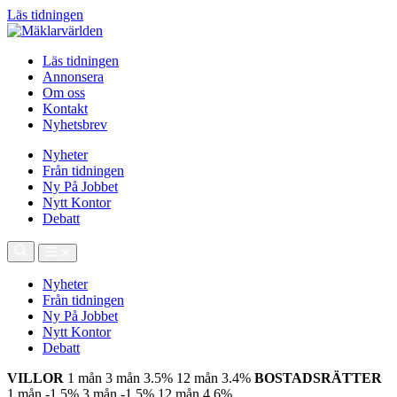
Läs tidningen
Läs tidningen
Annonsera
Om oss
Kontakt
Nyhetsbrev
Nyheter
Från tidningen
Ny På Jobbet
Nytt Kontor
Debatt
Nyheter
Från tidningen
Ny På Jobbet
Nytt Kontor
Debatt
VILLOR
1 mån
3 mån
3.5%
12 mån
3.4%
BOSTADSRÄTTER
1 mån
-1.5%
3 mån
-1.5%
12 mån
4.6%