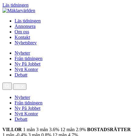
Läs tidningen
Läs tidningen
Annonsera
Om oss
Kontakt
Nyhetsbrev
Nyheter
Från tidningen
Ny På Jobbet
Nytt Kontor
Debatt
Nyheter
Från tidningen
Ny På Jobbet
Nytt Kontor
Debatt
VILLOR
1 mån
3 mån
3.6%
12 mån
2.9%
BOSTADSRÄTTER
1 mån
-0.4%
3 mån
0.8%
12 mån
4.7%