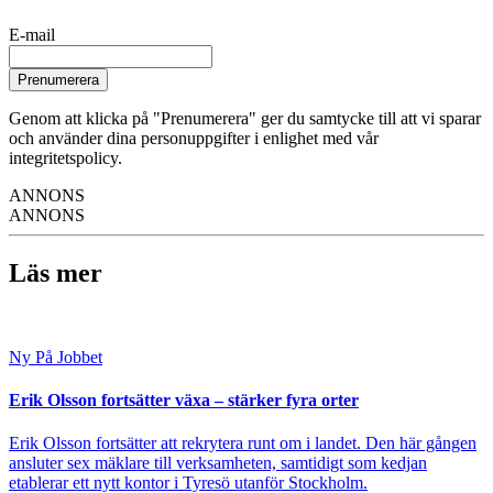
E-mail
Prenumerera
Genom att klicka på "Prenumerera" ger du samtycke till att vi sparar
och använder dina personuppgifter i enlighet med vår
integritetspolicy.
ANNONS
ANNONS
Läs mer
Ny På Jobbet
Erik Olsson fortsätter växa – stärker fyra orter
Erik Olsson fortsätter att rekrytera runt om i landet. Den här gången
ansluter sex mäklare till verksamheten, samtidigt som kedjan
etablerar ett nytt kontor i Tyresö utanför Stockholm.