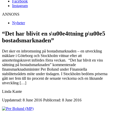
Facebook
Instagram
ANNONS
Nyheter
“Det har blivit en s\u00e4ttning p\u00e5
bostadsmarknaden”
Det sker en inbromsning på bostadsmarknaden – en utveckling
mäklare i Göteborg och Stockholm vittnar efter att
amorteringskravet infördes förra veckan. “Det har blivit en viss
sättning på bostadsmarknaden” kommenterade
finansmarknadsminister Per Bolund under Finansiella
stabilitetsrådets möte under tisdagen. I Stockholm bedöms priserna
gått ner fem till tio procent de senaste veckorna och en liknande
utveckling […]
Linda Kante
Uppdaterad: 8 June 2016
Publicerad: 8 June 2016