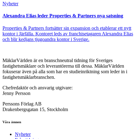
Nyheter
Alexandra Elias leder Properties & Partners nya satsning
Properties & Partners fortsätter sin expansion och etablerar ett nytt
kontor i Järfälla. Kontoret leds av franchisetagaren Alexandra Elias
och blir kedjans tjugoandra kontor i Sverige.
MäklarVärlden är en branschneutral tidning för Sveriges
fastighetsmäklare och leverantörerna till dessa. MäklarVärlden
fokuserar även på alla som har en studieinriktning som leder in i
fastighetsmäklarbranschen.
Chefredaktör och ansvarig utgivare:
Jenny Persson
Perssons Förlag AB
Drakenbergsgatan 15, Stockholm
Våra ämnen
Nyheter