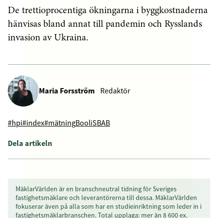
De trettioprocentiga ökningarna i byggkostnaderna
hänvisas bland annat till pandemin och Rysslands
invasion av Ukraina.
Maria Forsström
Redaktör
#hpi
#index
#mätning
Booli
SBAB
Dela artikeln
MäklarVärlden är en branschneutral tidning för Sveriges
fastighetsmäklare och leverantörerna till dessa. MäklarVärlden
fokuserar även på alla som har en studieinriktning som leder in i
fastighetsmäklarbranschen. Total upplaga: mer än 8 600 ex.