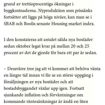
grund av trettioprocentiga ökningar i
byggkostnaderna. Nyproduktion som prissänks
fortsätter att ligga på höga nivåer, kan man se i
SBAB och Boolis senaste Housing market index.
I den konstateras att antalet sålda nya bostäder
sedan oktober legat kvar på mellan 20 och 25
procent av det de gjorde för bara ett par år sedan.
– Dessvärre tror jag att vi kommer att behöva vänta
en längre tid innan vi får se en större uppgång i
försäljningen av nya bostäder och att
bostadsbyggandet växlar upp igen. Fortsatt
sjunkande inflation och förväntningar om
kommande räntesänkningar är ändå en liten