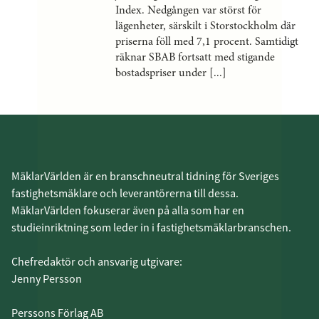
Index. Nedgången var störst för
lägenheter, särskilt i Storstockholm där
priserna föll med 7,1 procent. Samtidigt
räknar SBAB fortsatt med stigande
bostadspriser under [...]
MäklarVärlden är en branschneutral tidning för Sveriges
fastighetsmäklare och leverantörerna till dessa.
MäklarVärlden fokuserar även på alla som har en
studieinriktning som leder in i fastighetsmäklarbranschen.
Chefredaktör och ansvarig utgivare:
Jenny Persson
Perssons Förlag AB