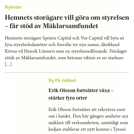
Nyheter
Hemnets storägare vill göra om styrelsen
– får stöd av Mäklarsamfundet
Hemnets storägare Sprints Capital och Vor Capital vill byta ut
fyra styrelseledamöter och föreslår tre nya namn, däribland
Kivras vd Henrik Lönnevi som ny styrelseordförande. Förslaget
stöds av Mäklarsamfundet, som betonar vikten av en starkare
[...]
Ny På Jobbet
Erik Olsson fortsätter växa –
stärker fyra orter
Erik Olsson fortsätter att rekrytera runt
om i landet. Den här gången ansluter sex
mäklare till verksamheten, samtidigt som
kedjan etablerar ett nytt kontor i Tyresö