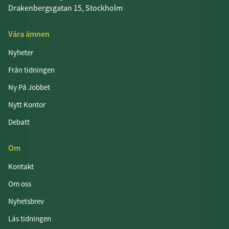
Drakenbergsgatan 15, Stockholm
Våra ämnen
Nyheter
Från tidningen
Ny På Jobbet
Nytt Kontor
Debatt
Om
Kontakt
Om oss
Nyhetsbrev
Läs tidningen