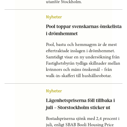
utanför Stockholm.
Nyheter
Pool toppar svenskarnas önskelista
i drömhemmet
Pool, bastu och hemmagym är de mest
eftertraktade inslagen i drömhemmet.
Samtidigt visar en ny undersökning från
Fastighetsbyrån tydliga skillnader mellan
kvinnors och mäns önskemål – från
walk-in-skafferi till hushållsrobotar.
Nyheter
Lägenhetspriserna föll tillbaka i
juli – Storstockholm sticker ut
Bostadspriserna sjönk med 2,4 procent i
juli, enligt SBAB Booli Housing Price