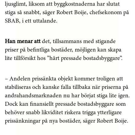
ljusglimt, liksom att byggkostnaderna har slutat
stiga så snabbt, säger Robert Boije, chefsekonom på
SBAB, i ett uttalande.
Han menar att
det, tillsammans med stigande
priser på befintliga bostäder, möjligen kan skapa
lite tillförsikt hos ”hårt pressade bostadsbyggare”.
– Andelen prissänkta objekt kommer troligen att
stabiliseras och kanske falla tillbaka när priserna på
andrahandsmarknaden nu har börjat stiga lite igen.
Dock kan finansiellt pressade bostadsbyggare som
behöver snabb likviditet riskera trigga ytterligare
prissänkningar på nya bostäder, säger Robert Boije.