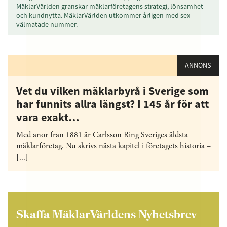
MäklarVärlden granskar mäklarföretagens strategi, lönsamhet
och kundnytta. MäklarVärlden utkommer årligen med sex
välmatade nummer.
ANNONS
Vet du vilken mäklarbyrå i Sverige som
har funnits allra längst? I 145 år för att
vara exakt…
Med anor från 1881 är Carlsson Ring Sveriges äldsta
mäklarföretag. Nu skrivs nästa kapitel i företagets historia –
[...]
Skaffa MäklarVärldens Nyhetsbrev