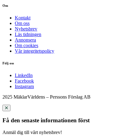
Om
Kontakt
Om oss
Nyhetsbrev
Läs tidningen
Annonsera
Om cookies
Vår integritetspolicy
Följ oss
LinkedIn
Facebook
Instagram
2025 MäklarVärldens – Perssons Förslag AB
Få den senaste informationen först
Anmäl dig till vårt nyhetsbrev!