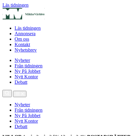
Läs tidningen
Läs tidningen
Annonsera
Om oss
Kontakt
Nyhetsbrev
Nyheter
Från tidningen
Ny På Jobbet
Nytt Kontor
Debatt
Nyheter
Från tidningen
Ny På Jobbet
Nytt Kontor
Debatt