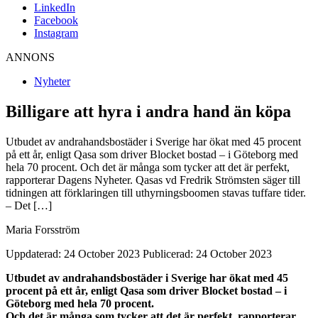
LinkedIn
Facebook
Instagram
ANNONS
Nyheter
Billigare att hyra i andra hand än köpa
Utbudet av andrahandsbostäder i Sverige har ökat med 45 procent
på ett år, enligt Qasa som driver Blocket bostad – i Göteborg med
hela 70 procent. Och det är många som tycker att det är perfekt,
rapporterar Dagens Nyheter. Qasas vd Fredrik Strömsten säger till
tidningen att förklaringen till uthyrningsboomen stavas tuffare tider.
– Det […]
Maria Forsström
Uppdaterad: 24 October 2023
Publicerad: 24 October 2023
Utbudet av andrahandsbostäder i Sverige har ökat med 45
procent på ett år, enligt Qasa som driver Blocket bostad – i
Göteborg med hela 70 procent.
Och det är många som tycker att det är perfekt, rapporterar