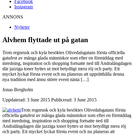
Facebook
Instagram
ANNONS
Nyheter
Alvhem flyttade ut på gatan
Trots regnrusk och kyla besöktes Olivedalsgatans första officiella
gatufest av många glada människor som efter en förmiddag med
inredning, inspiration och shopping fortsatte ned till Andralångdagen
där jazziga toner byttes ut mot betydligt mera röj och party. Ett
mycket lyckat första event och nu planeras att upprätthålla denna
nya tradition med ännu större event nästa […]
Jonas Bergholm
Uppdaterad: 3 June 2015
Publicerad: 3 June 2015
Trots regnrusk och kyla besöktes Olivedalsgatans första
officiella gatufest av många glada människor som efter en förmiddag
med inredning, inspiration och shopping fortsatte ned till
Andralångdagen där jazziga toner byttes ut mot betydligt mera röj
och party. Ett mycket lyckat första event och nu planeras att