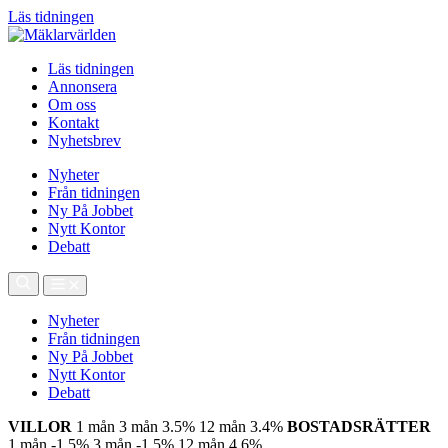
Läs tidningen
Läs tidningen
Annonsera
Om oss
Kontakt
Nyhetsbrev
Nyheter
Från tidningen
Ny På Jobbet
Nytt Kontor
Debatt
Nyheter
Från tidningen
Ny På Jobbet
Nytt Kontor
Debatt
VILLOR
1 mån
3 mån
3.5%
12 mån
3.4%
BOSTADSRÄTTER
1 mån
-1.5%
3 mån
-1.5%
12 mån
4.6%