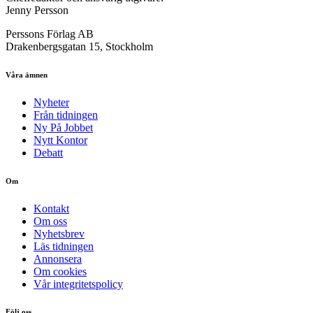
Jenny Persson
Perssons Förlag AB
Drakenbergsgatan 15, Stockholm
Våra ämnen
Nyheter
Från tidningen
Ny På Jobbet
Nytt Kontor
Debatt
Om
Kontakt
Om oss
Nyhetsbrev
Läs tidningen
Annonsera
Om cookies
Vår integritetspolicy
Följ oss