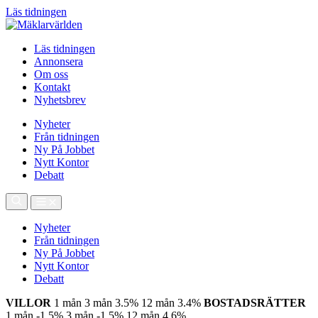
Läs tidningen
Läs tidningen
Annonsera
Om oss
Kontakt
Nyhetsbrev
Nyheter
Från tidningen
Ny På Jobbet
Nytt Kontor
Debatt
Nyheter
Från tidningen
Ny På Jobbet
Nytt Kontor
Debatt
VILLOR
1 mån
3 mån
3.5%
12 mån
3.4%
BOSTADSRÄTTER
1 mån
-1.5%
3 mån
-1.5%
12 mån
4.6%