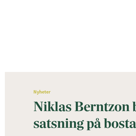
Nyheter
Niklas Berntzon
satsning på bost