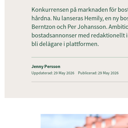
Konkurrensen på marknaden för bosta
hårdna. Nu lanseras Hemily, en ny bo
Berntzon och Per Johansson. Ambitio
bostadsannonser med redaktionellt in
bli delägare i plattformen.
Jenny Persson
Uppdaterad: 29 May 2026
Publicerad: 29 May 2026