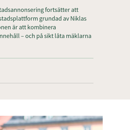
dsannonsering fortsätter att
stadsplattform grundad av Niklas
nen är att kombinera
nehåll – och på sikt låta mäklarna