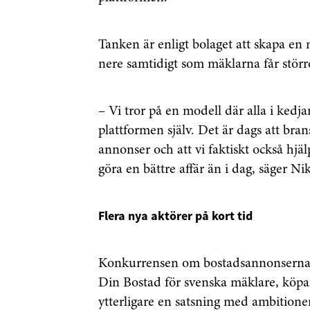
Tanken är enligt bolaget att skapa e
nere samtidigt som mäklarna får störr
– Vi tror på en modell där alla i kedja
plattformen själv. Det är dags att bran
annonser och att vi faktiskt också hjä
göra en bättre affär än i dag, säger 
Flera nya aktörer på kort tid
Konkurrensen om bostadsannonserna se
Din Bostad för svenska mäklare, köpar
ytterligare en satsning med ambitione