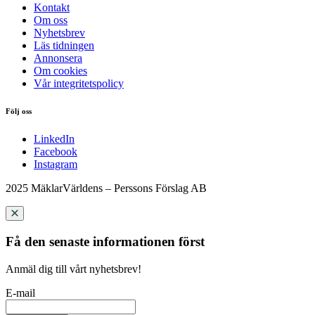
Kontakt
Om oss
Nyhetsbrev
Läs tidningen
Annonsera
Om cookies
Vår integritetspolicy
Följ oss
LinkedIn
Facebook
Instagram
2025 MäklarVärldens – Perssons Förslag AB
Få den senaste informationen först
Anmäl dig till vårt nyhetsbrev!
E-mail