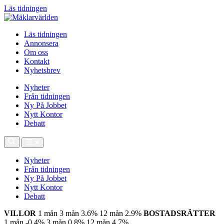
Läs tidningen
Läs tidningen
Annonsera
Om oss
Kontakt
Nyhetsbrev
Nyheter
Från tidningen
Ny På Jobbet
Nytt Kontor
Debatt
Nyheter
Från tidningen
Ny På Jobbet
Nytt Kontor
Debatt
VILLOR
1 mån
3 mån
3.6%
12 mån
2.9%
BOSTADSRÄTTER
1 mån
-0.4%
3 mån
0.8%
12 mån
4.7%