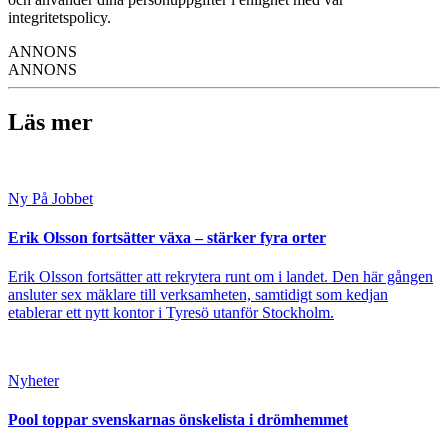
integritetspolicy.
ANNONS
ANNONS
Läs mer
Ny På Jobbet
Erik Olsson fortsätter växa – stärker fyra orter
Erik Olsson fortsätter att rekrytera runt om i landet. Den här gången
ansluter sex mäklare till verksamheten, samtidigt som kedjan
etablerar ett nytt kontor i Tyresö utanför Stockholm.
Nyheter
Pool toppar svenskarnas önskelista i drömhemmet