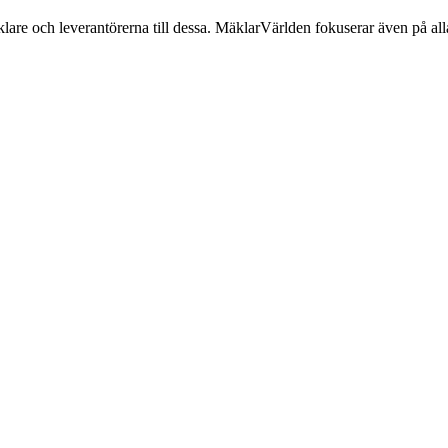
lare och leverantörerna till dessa. MäklarVärlden fokuserar även på alla