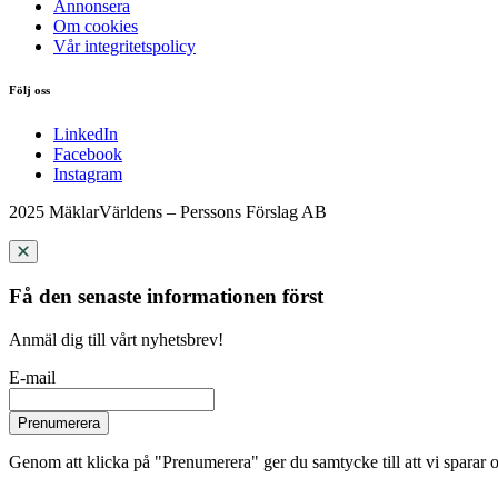
Annonsera
Om cookies
Vår integritetspolicy
Följ oss
LinkedIn
Facebook
Instagram
2025 MäklarVärldens – Perssons Förslag AB
Få den senaste informationen först
Anmäl dig till vårt nyhetsbrev!
E-mail
Prenumerera
Genom att klicka på "Prenumerera" ger du samtycke till att vi sparar o