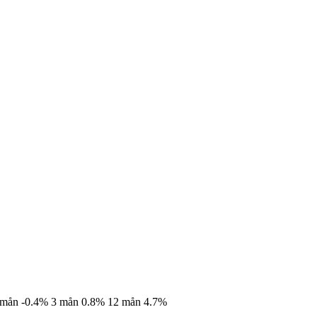
 mån
-0.4%
3 mån
0.8%
12 mån
4.7%