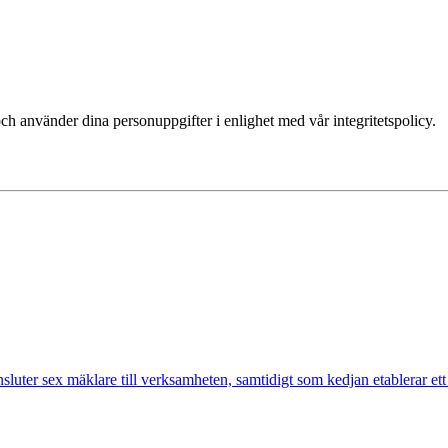
ch använder dina personuppgifter i enlighet med vår integritetspolicy.
nsluter sex mäklare till verksamheten, samtidigt som kedjan etablerar et