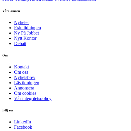
Våra ämnen
Nyheter
Från tidningen
Ny På Jobbet
Nytt Kontor
Debatt
Om
Kontakt
Om oss
Nyhetsbrev
Läs tidningen
Annonsera
Om cookies
Vår integritetspolicy
Följ oss
LinkedIn
Facebook