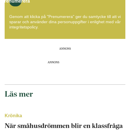
Prenumerera
Genom att klicka på "Prenumerera" ger du samtycke till att vi
sparar och använder dina personuppgifter i enlighet med vår
integritetspolicy.
ANNONS
ANNONS
Läs mer
Krönika
När småhusdrömmen blir en klassfråga