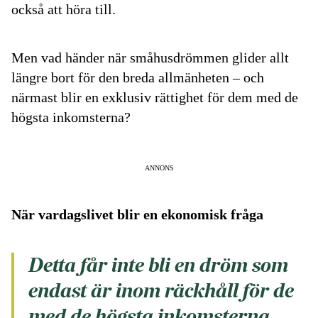
också att höra till.
Men vad händer när småhusdrömmen glider allt
längre bort för den breda allmänheten – och
närmast blir en exklusiv rättighet för dem med de
högsta inkomsterna?
ANNONS
När vardagslivet blir en ekonomisk fråga
Detta får inte bli en dröm som
endast är inom räckhåll för de
med de högsta inkomsterna.