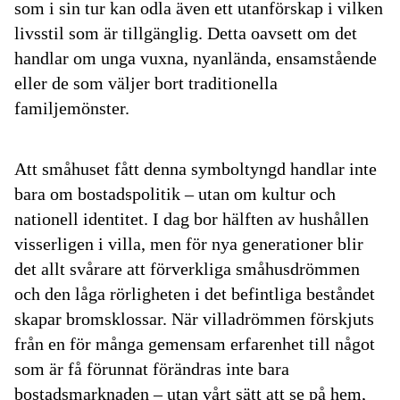
som i sin tur kan odla även ett utanförskap i vilken
livsstil som är tillgänglig. Detta oavsett om det
handlar om unga vuxna, nyanlända, ensamstående
eller de som väljer bort traditionella
familjemönster.
Att småhuset fått denna symboltyngd handlar inte
bara om bostadspolitik – utan om kultur och
nationell identitet. I dag bor hälften av hushållen
visserligen i villa, men för nya generationer blir
det allt svårare att förverkliga småhusdrömmen
och den låga rörligheten i det befintliga beståndet
skapar bromsklossar. När villadrömmen förskjuts
från en för många gemensam erfarenhet till något
som är få förunnat förändras inte bara
bostadsmarknaden – utan vårt sätt att se på hem,