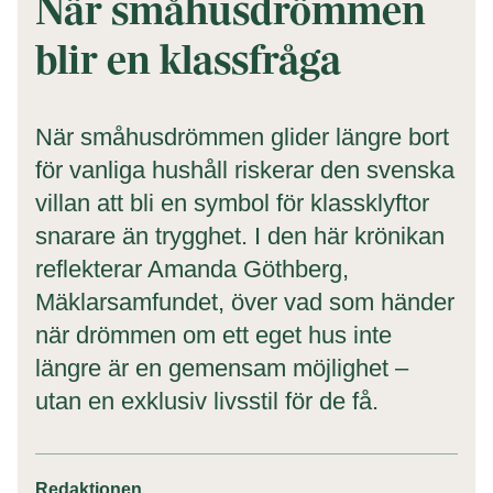
När småhusdrömmen
blir en klassfråga
När småhusdrömmen glider längre bort
för vanliga hushåll riskerar den svenska
villan att bli en symbol för klassklyftor
snarare än trygghet. I den här krönikan
reflekterar Amanda Göthberg,
Mäklarsamfundet, över vad som händer
när drömmen om ett eget hus inte
längre är en gemensam möjlighet –
utan en exklusiv livsstil för de få.
Redaktionen