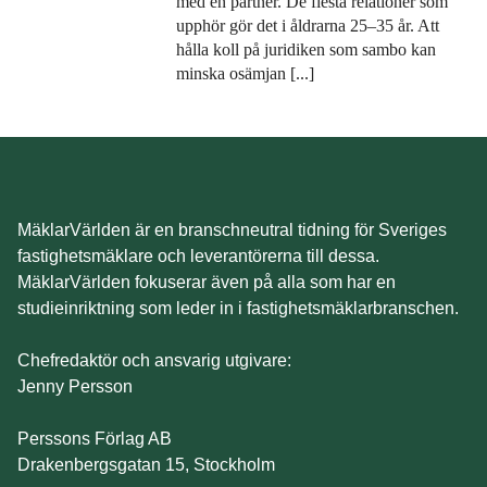
med en partner. De flesta relationer som
upphör gör det i åldrarna 25–35 år. Att
hålla koll på juridiken som sambo kan
minska osämjan [...]
MäklarVärlden är en branschneutral tidning för Sveriges
fastighetsmäklare och leverantörerna till dessa.
MäklarVärlden fokuserar även på alla som har en
studieinriktning som leder in i fastighetsmäklarbranschen.
Chefredaktör och ansvarig utgivare:
Jenny Persson
Perssons Förlag AB
Drakenbergsgatan 15, Stockholm