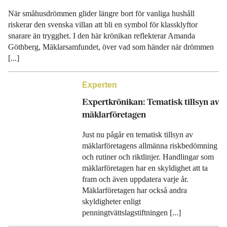
När småhusdrömmen glider längre bort för vanliga hushåll
riskerar den svenska villan att bli en symbol för klassklyftor
snarare än trygghet. I den här krönikan reflekterar Amanda
Göthberg, Mäklarsamfundet, över vad som händer när drömmen
[...]
Experten
Expertkrönikan: Tematisk tillsyn av
mäklarföretagen
Just nu pågår en tematisk tillsyn av
mäklarföretagens allmänna riskbedömning
och rutiner och riktlinjer. Handlingar som
mäklarföretagen har en skyldighet att ta
fram och även uppdatera varje år.
Mäklarföretagen har också andra
skyldigheter enligt
penningtvättslagstiftningen [...]