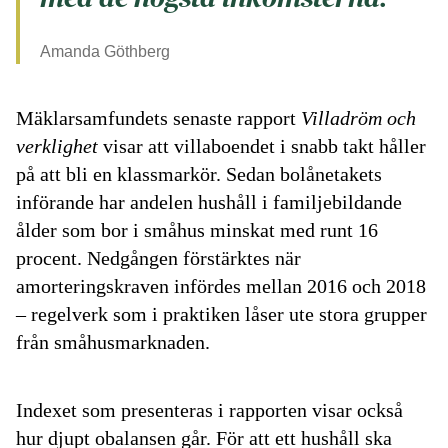
Amanda Göthberg
Mäklarsamfundets senaste rapport
Villadröm och
verklighet
visar att villaboendet i snabb takt håller
på att bli en klassmarkör. Sedan bolånetakets
införande har andelen hushåll i familjebildande
ålder som bor i småhus minskat med runt 16
procent. Nedgången förstärktes när
amorteringskraven infördes mellan 2016 och 2018
– regelverk som i praktiken låser ute stora grupper
från småhusmarknaden.
Indexet som presenteras i rapporten visar också
hur djupt obalansen går. För att ett hushåll ska