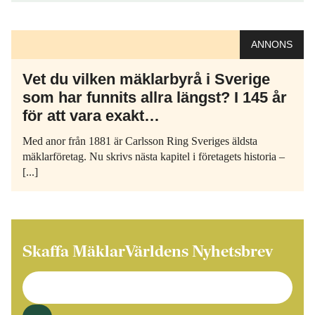
ANNONS
Vet du vilken mäklarbyrå i Sverige
som har funnits allra längst? I 145 år
för att vara exakt…
Med anor från 1881 är Carlsson Ring Sveriges äldsta
mäklarföretag. Nu skrivs nästa kapitel i företagets historia –
[...]
Skaffa MäklarVärldens Nyhetsbrev