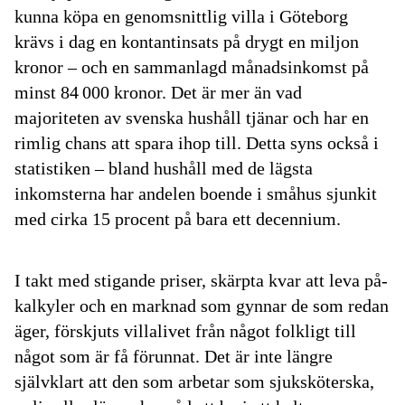
kunna köpa en genomsnittlig villa i Göteborg
krävs i dag en kontantinsats på drygt en miljon
kronor – och en sammanlagd månadsinkomst på
minst 84 000 kronor. Det är mer än vad
majoriteten av svenska hushåll tjänar och har en
rimlig chans att spara ihop till. Detta syns också i
statistiken – bland hushåll med de lägsta
inkomsterna har andelen boende i småhus sjunkit
med cirka 15 procent på bara ett decennium.
I takt med stigande priser, skärpta kvar att leva på-
kalkyler och en marknad som gynnar de som redan
äger, förskjuts villalivet från något folkligt till
något som är få förunnat. Det är inte längre
självklart att den som arbetar som sjuksköterska,