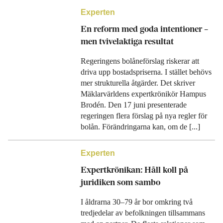
Experten
En reform med goda intentioner –
men tvivelaktiga resultat
Regeringens bolåneförslag riskerar att
driva upp bostadspriserna. I stället behövs
mer strukturella åtgärder. Det skriver
Mäklarvärldens expertkrönikör Hampus
Brodén. Den 17 juni presenterade
regeringen flera förslag på nya regler för
bolån. Förändringarna kan, om de [...]
Experten
Expertkrönikan: Håll koll på
juridiken som sambo
I åldrarna 30–79 år bor omkring två
tredjedelar av befolkningen tillsammans