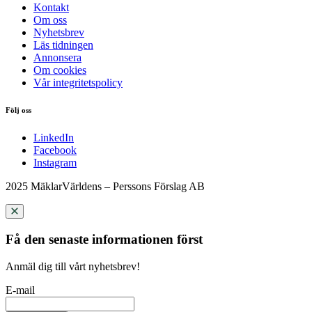
Kontakt
Om oss
Nyhetsbrev
Läs tidningen
Annonsera
Om cookies
Vår integritetspolicy
Följ oss
LinkedIn
Facebook
Instagram
2025 MäklarVärldens – Perssons Förslag AB
Få den senaste informationen först
Anmäl dig till vårt nyhetsbrev!
E-mail