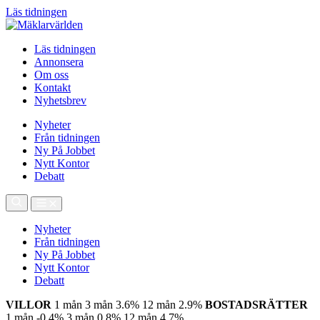
Läs tidningen
Läs tidningen
Annonsera
Om oss
Kontakt
Nyhetsbrev
Nyheter
Från tidningen
Ny På Jobbet
Nytt Kontor
Debatt
Nyheter
Från tidningen
Ny På Jobbet
Nytt Kontor
Debatt
VILLOR
1 mån
3 mån
3.6%
12 mån
2.9%
BOSTADSRÄTTER
1 mån
-0.4%
3 mån
0.8%
12 mån
4.7%