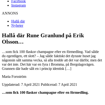
Facebook
Instagram
ANNONS
Hallå där
Nyheter
Hallå där Rune Granlund på Erik
Olsson…
…som fick 100 flaskor champagne efter en förmedling. Vad sålde
du egentligen, ett slott? – Jag sålde faktiskt det dyraste huset jag
någonsin sålt samma vecka, så alla trodde att det var därför, men det
var det inte. Det här var en fyra i Bromma, på Bergslagsvägen.
Grannen där hade sålt en i princip identisk […]
Maria Forsström
Uppdaterad: 7 April 2021
Publicerad: 7 April 2021
…som fick 100 flaskor champagne efter en förmedling.