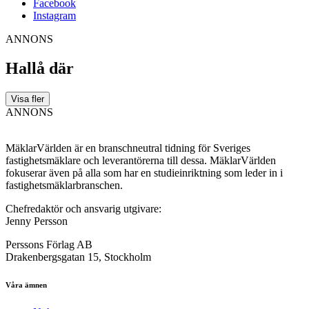
Facebook
Instagram
ANNONS
Hallå där
Visa fler
ANNONS
MäklarVärlden är en branschneutral tidning för Sveriges
fastighetsmäklare och leverantörerna till dessa. MäklarVärlden
fokuserar även på alla som har en studieinriktning som leder in i
fastighetsmäklarbranschen.
Chefredaktör och ansvarig utgivare:
Jenny Persson
Perssons Förlag AB
Drakenbergsgatan 15, Stockholm
Våra ämnen