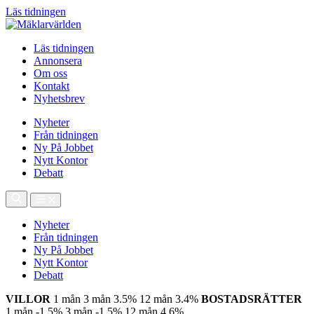
Läs tidningen
Läs tidningen
Annonsera
Om oss
Kontakt
Nyhetsbrev
Nyheter
Från tidningen
Ny På Jobbet
Nytt Kontor
Debatt
Nyheter
Från tidningen
Ny På Jobbet
Nytt Kontor
Debatt
VILLOR
1 mån
3 mån
3.5%
12 mån
3.4%
BOSTADSRÄTTER
1 mån
-1.5%
3 mån
-1.5%
12 mån
4.6%