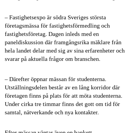
– Fastighetsexpo är södra Sveriges största
företagsmässa för fastighetsförmedling och
fastighetsföretag. Dagen inleds med en
paneldiskussion där framgångsrika mäklare från
hela landet delar med sig av sina erfarenheter och
svarar på aktuella frågor om branschen.
– Därefter öppnar mässan för studenterna.
Utställningsdelen består av en lång korridor där
företagen finns på plats för att möta studenterna.
Under cirka tre timmar finns det gott om tid för
samtal, nätverkande och nya kontakter.
Efter mässan väntar även en bankett.