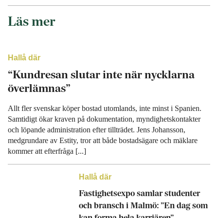
Läs mer
Hallå där
“Kundresan slutar inte när nycklarna
överlämnas”
Allt fler svenskar köper bostad utomlands, inte minst i Spanien.
Samtidigt ökar kraven på dokumentation, myndighetskontakter
och löpande administration efter tillträdet. Jens Johansson,
medgrundare av Estity, tror att både bostadsägare och mäklare
kommer att efterfråga [...]
Hallå där
Fastighetsexpo samlar studenter
och bransch i Malmö: ”En dag som
kan forma hela karriären”