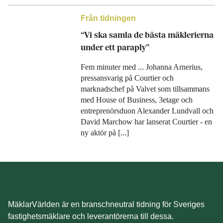
Från tidningen
“Vi ska samla de bästa mäklerierna
under ett paraply”
Fem minuter med ... Johanna Arnerius,
pressansvarig på Courtier och
marknadschef på Valvet som tillsammans
med House of Business, 3etage och
entreprenörsduon Alexander Lundvall och
David Marchow har lanserat Courtier - en
ny aktör på [...]
MäklarVärlden är en branschneutral tidning för Sveriges
fastighetsmäklare och leverantörerna till dessa.