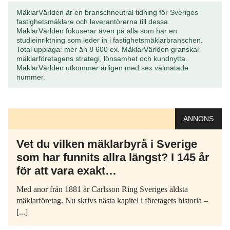
MäklarVärlden är en branschneutral tidning för Sveriges
fastighetsmäklare och leverantörerna till dessa.
MäklarVärlden fokuserar även på alla som har en
studieinriktning som leder in i fastighetsmäklarbranschen.
Total upplaga: mer än 8 600 ex. MäklarVärlden granskar
mäklarföretagens strategi, lönsamhet och kundnytta.
MäklarVärlden utkommer årligen med sex välmatade
nummer.
ANNONS
Vet du vilken mäklarbyrå i Sverige
som har funnits allra längst? I 145 år
för att vara exakt…
Med anor från 1881 är Carlsson Ring Sveriges äldsta
mäklarföretag. Nu skrivs nästa kapitel i företagets historia –
[...]