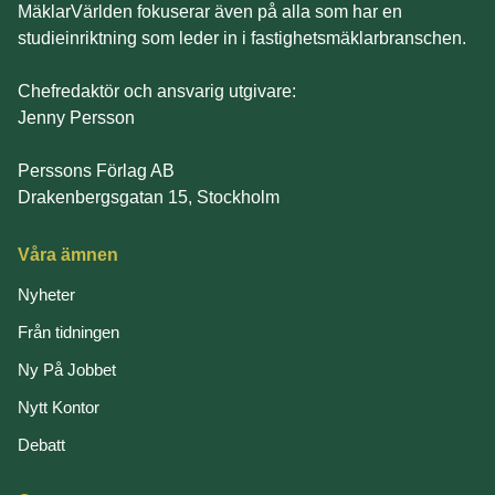
MäklarVärlden fokuserar även på alla som har en
studieinriktning som leder in i fastighetsmäklarbranschen.
Chefredaktör och ansvarig utgivare:
Jenny Persson
Perssons Förlag AB
Drakenbergsgatan 15, Stockholm
Våra ämnen
Nyheter
Från tidningen
Ny På Jobbet
Nytt Kontor
Debatt