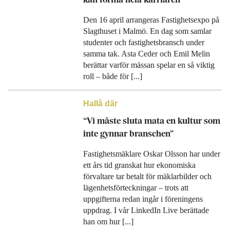
Den 16 april arrangeras Fastighetsexpo på
Slagthuset i Malmö. En dag som samlar
studenter och fastighetsbransch under
samma tak. Asta Ceder och Emil Melin
berättar varför mässan spelar en så viktig
roll – både för [...]
Hallå där
“Vi måste sluta mata en kultur som
inte gynnar branschen”
Fastighetsmäklare Oskar Olsson har under
ett års tid granskat hur ekonomiska
förvaltare tar betalt för mäklarbilder och
lägenhetsförteckningar – trots att
uppgifterna redan ingår i föreningens
uppdrag. I vår LinkedIn Live berättade
han om hur [...]