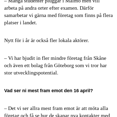
– Många studenter pluggar i Malmö men vill
arbeta på andra orter efter examen. Därför
samarbetar vi gärna med företag som finns på flera
platser i landet.
Nytt för i år är också fler lokala aktörer.
– Vi har bjudit in fler mindre företag från Skåne
och även ett bolag från Göteborg som vi tror har
stor utvecklingspotential.
Vad ser ni mest fram emot den 16 april?
– Det vi ser allra mest fram emot är att möta alla
företag och få se hur de skapar nya kontakter med