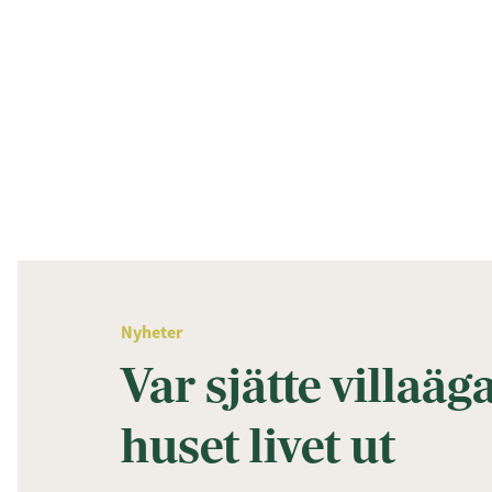
Nyheter
Var sjätte villaäga
huset livet ut