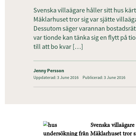
Svenska villaägare håller sitt hus kär
Mäklarhuset tror sig var sjätte villaäga
Dessutom säger varannan bostadsrättsäg
var tionde kan tänka sig en flytt på ti
till att bo kvar […]
Jenny Persson
Uppdaterad: 3 June 2016
Publicerad: 3 June 2016
Svenska villaägare 
undersökning från Mäklarhuset tror sig 