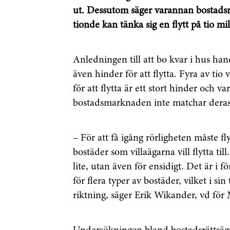
ut. Dessutom säger varannan bostadsrätts
tionde kan tänka sig en flytt på tio mil
Anledningen till att bo kvar i hus han
även hinder för att flytta. Fyra av tio
för att flytta är ett stort hinder och v
bostadsmarknaden inte matchar deras
– För att få igång rörligheten måste f
bostäder som villaägarna vill flytta til
lite, utan även för ensidigt. Det är 
för flera typer av bostäder, vilket i si
riktning, säger Erik Wikander, vd för