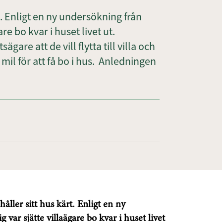
t. Enligt en ny undersökning från
re bo kvar i huset livet ut.
are att de vill flytta till villa och
o mil för att få bo i hus. Anledningen
håller sitt hus kärt. Enligt en ny
var sjätte villaägare bo kvar i huset livet