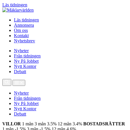
Läs tidningen
Läs tidningen
Annonsera
Om oss
Kontakt
Nyhetsbrev
Nyheter
Från tidningen
Ny På Jobbet
Nytt Kontor
Debatt
Nyheter
Från tidningen
Ny På Jobbet
Nytt Kontor
Debatt
VILLOR
1 mån
3 mån
3.5%
12 mån
3.4%
BOSTADSRÄTTER
1 mån
-1.5%
3 mån
-1.5%
12 mån
4.6%