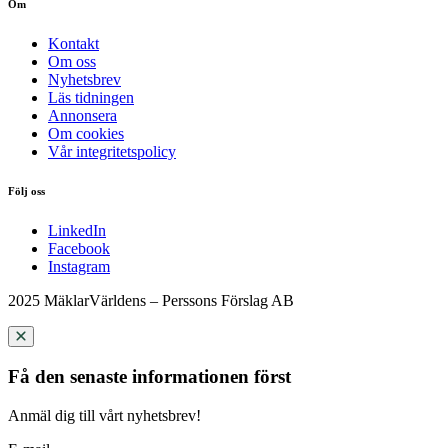
Om
Kontakt
Om oss
Nyhetsbrev
Läs tidningen
Annonsera
Om cookies
Vår integritetspolicy
Följ oss
LinkedIn
Facebook
Instagram
2025 MäklarVärldens – Perssons Förslag AB
Få den senaste informationen först
Anmäl dig till vårt nyhetsbrev!