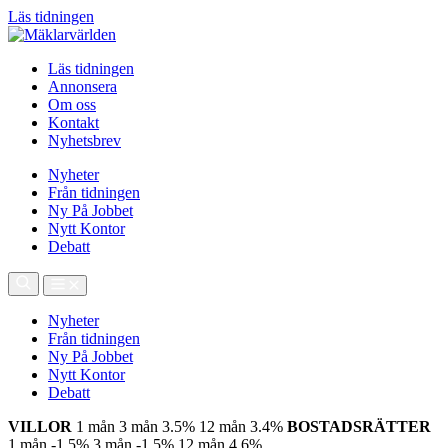
Läs tidningen
Läs tidningen
Annonsera
Om oss
Kontakt
Nyhetsbrev
Nyheter
Från tidningen
Ny På Jobbet
Nytt Kontor
Debatt
Nyheter
Från tidningen
Ny På Jobbet
Nytt Kontor
Debatt
VILLOR
1 mån
3 mån
3.5%
12 mån
3.4%
BOSTADSRÄTTER
1 mån
-1.5%
3 mån
-1.5%
12 mån
4.6%