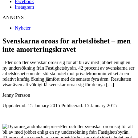
Facebook
Instagram
ANNONS
Nyheter
Svenskarna oroas för arbetslöshet – men
inte amorteringskravet
Fler och fler svenskar oroar sig för att bli av med jobbet enligt en
ny undersökning från Fastighetsbyrån. 42 procent av svenskarna ser
arbetslöshet som det största hotet mot privatekonomin vilket är en
relativt kraftig ökning jämfört med de senaste fyra åren. Resultaten
visar även att väldigt få svenskar oroar sig för de nya […]
Jenny Persson
Uppdaterad: 15 January 2015
Publicerad: 15 January 2015
Fler och fler svenskar oroar sig för att
bli av med jobbet enligt en ny undersökning från Fastighetsbyrån.
42 procent av svenskarna ser arbetslöshet som det största hotet mot