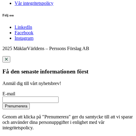
Vår integritetspolicy
Följ oss
LinkedIn
Facebook
Instagram
2025 MäklarVärldens – Perssons Förslag AB
Få den senaste informationen först
Anmäl dig till vårt nyhetsbrev!
E-mail
Prenumerera
Genom att klicka på "Prenumerera" ger du samtycke till att vi sparar
och använder dina personuppgifter i enlighet med vår
integritetspolicy.