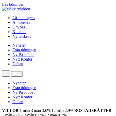
Läs tidningen
Läs tidningen
Annonsera
Om oss
Kontakt
Nyhetsbrev
Nyheter
Från tidningen
Ny På Jobbet
Nytt Kontor
Debatt
Nyheter
Från tidningen
Ny På Jobbet
Nytt Kontor
Debatt
VILLOR
1 mån
3 mån
3.6%
12 mån
2.9%
BOSTADSRÄTTER
1 mån
-0.4%
3 mån
0.8%
12 mån
4.7%